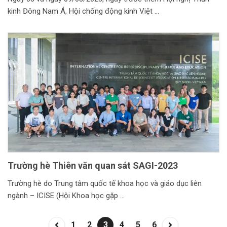
kinh Đông Nam Á, Hội chống động kinh Việt
Trường hè Thiên văn quan sát SAGI-2023
Trường hè do Trung tâm quốc tế khoa học và giáo dục liên
ngành – ICISE (Hội Khoa học gặp
1
2
3
4
5
6