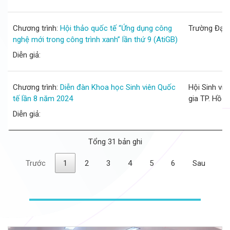
Chương trình:
Hội thảo quốc tế “Ứng dụng công
Trường Đại 
nghệ mới trong công trình xanh” lần thứ 9 (AtiGB)
Diễn giả:
Chương trình:
Diễn đàn Khoa học Sinh viên Quốc
Hội Sinh vi
tế lần 8 năm 2024
gia TP. Hồ 
Diễn giả:
Tổng 31 bản ghi
Trước
1
2
3
4
5
6
Sau