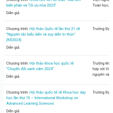
biến phân và Tối ưu hóa 2025”
Toán học, V
Diễn giả:
Chương trình:
Hội thảo Quốc tế lần thứ 21 về
Trường Đại
“Nguyên tắc biểu diễn và suy diễn tri thức”
(KR2024)
Diễn giả:
Chương trình:
Hội thảo khoa học quốc tế
Trường khoa
“Chuyển đổi xanh năm 2024”
hợp với Viện
nguyên và M
Diễn giả:
Chương trình:
Hội thảo quốc tế về Khoa học dạy
Trường Đại 
học lần thứ 10 – International Workshop on
Advanced Learning Sciences
Diễn giả: