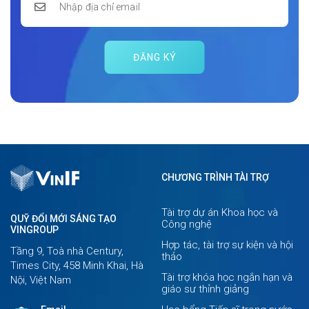
ĐĂNG KÝ
CHƯƠNG TRÌNH TÀI TRỢ
Tài trợ dự án Khoa học và
QUỸ ĐỔI MỚI SÁNG TẠO
Công nghệ
VINGROUP
Hợp tác, tài trợ sự kiện và hội
Tầng 9, Toà nhà Century,
thảo
Times City, 458 Minh Khai, Hà
Tài trợ khóa học ngắn hạn và
Nội, Việt Nam
giáo sư thỉnh giảng