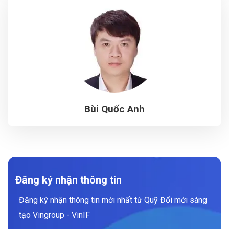
Bùi Quốc Anh
Đăng ký nhận thông tin
Đăng ký nhận thông tin mới nhất từ Quỹ Đổi mới sáng
tạo Vingroup - VinIF