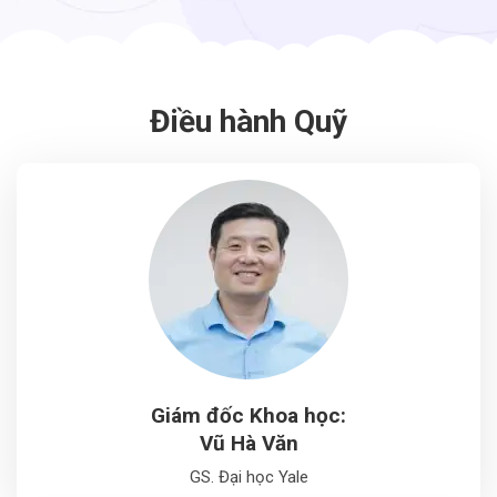
Điều hành Quỹ
Giám đốc Khoa học:
Vũ Hà Văn
GS. Đại học Yale