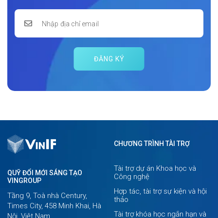
ĐĂNG KÝ
CHƯƠNG TRÌNH TÀI TRỢ
Tài trợ dự án Khoa học và
QUỸ ĐỔI MỚI SÁNG TẠO
Công nghệ
VINGROUP
Hợp tác, tài trợ sự kiện và hội
Tầng 9, Toà nhà Century,
thảo
Times City, 458 Minh Khai, Hà
Tài trợ khóa học ngắn hạn và
Nội, Việt Nam