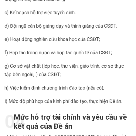
c) Kế hoạch hỗ trợ việc tuyển sinh;
d) Đội ngũ cán bộ giảng dạy và thỉnh giảng của CSĐT;
e) Hoạt động nghiên cứu khoa học của CSĐT;
f) Hợp tác trong nước và hợp tác quốc tế của CSĐT;
g) Cơ sở vật chất (lớp học, thư viện, giáo trình, cơ sở thực
tập bên ngoài,..) của CSĐT;
h) Việc kiểm định chương trình đào tạo (nếu có);
i) Mức độ phù hợp của kinh phí đào tạo, thực hiện Đề án.
Mức hỗ trợ tài chính và yêu cầu về
kết quả của Đề án