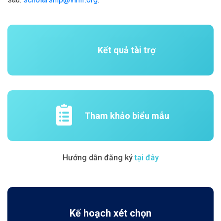
Kết quả tài trợ
Tham khảo biểu mẫu
Hướng dẫn đăng ký
tại đây
Kế hoạch xét chọn