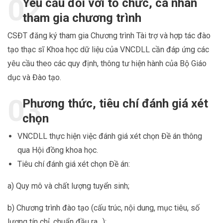
Yêu cầu đối với tổ chức, cá nhân
tham gia chương trình
CSĐT đăng ký tham gia Chương trình Tài trợ và hợp tác đào
tạo thạc sĩ Khoa học dữ liệu của VNCDLL cần đáp ứng các
yêu cầu theo các quy định, thông tư hiện hành của Bộ Giáo
dục và Đào tạo.
Phương thức, tiêu chí đánh giá xét
chọn
VNCDLL thực hiện việc đánh giá xét chọn Đề án thông
qua Hội đồng khoa học.
Tiêu chí đánh giá xét chọn Đề án:
a) Quy mô và chất lượng tuyển sinh;
b) Chương trình đào tạo (cấu trúc, nội dung, mục tiêu, số
lượng tín chỉ, chuẩn đầu ra…);