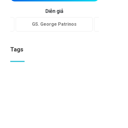
Diễn giả
GS. George Patrinos
GS. Geo
Tags