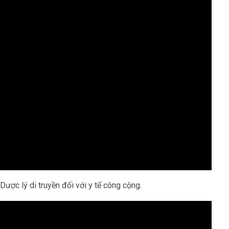
ược lý di truyền đối với y tế công cộng.