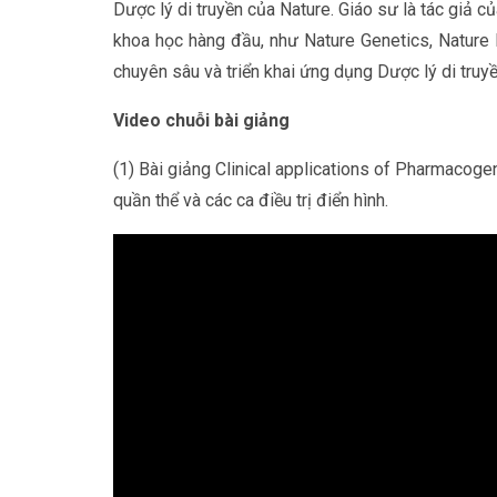
Dược lý di truyền của Nature. Giáo sư là tác giả 
khoa học hàng đầu, như Nature Genetics, Nature
chuyên sâu và triển khai ứng dụng Dược lý di truyền 
Video chuỗi bài giảng
(1) Bài giảng Clinical applications of Pharmacog
quần thể và các ca điều trị điển hình.