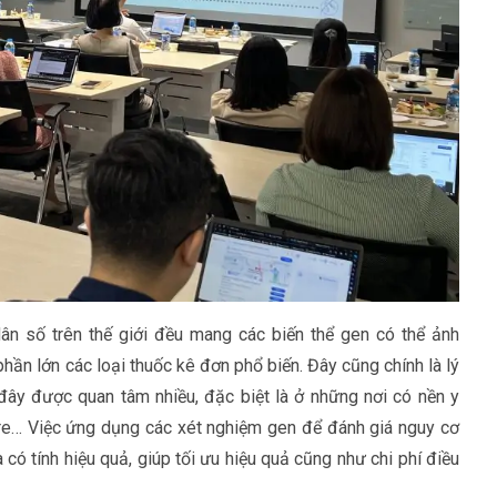
ân số trên thế giới đều mang các biến thể gen có thể ảnh
hần lớn các loại thuốc kê đơn phổ biến. Đây cũng chính là lý
ây được quan tâm nhiều, đặc biệt là ở những nơi có nền y
ore… Việc ứng dụng các xét nghiệm gen để đánh giá nguy cơ
ó tính hiệu quả, giúp tối ưu hiệu quả cũng như chi phí điều