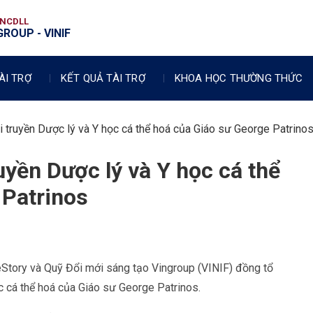
VNCDLL
ROUP - VINIF
ÀI TRỢ
KẾT QUẢ TÀI TRỢ
KHOA HỌC THƯỜNG THỨC
i truyền Dược lý và Y học cá thể hoá của Giáo sư George Patrino
uyền Dược lý và Y học cá thể
 Patrinos
Story và Quỹ Đổi mới sáng tạo Vingroup (VINIF) đồng tổ
c cá thể hoá của Giáo sư George Patrinos.