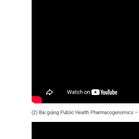
(2) Bài giảng Public Health Pharmacogenomics – D