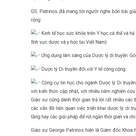
GS. Patrinos đã mang tới người nghe bốn bài giảng
rộng:
Kinh tế học sức khỏe trên Y học cá thể và hệ
lĩnh vực dược và y học tại Việt Nam)
Ứng dụng lâm sàng của Dược lý di truyền: Góc 
Dược lý Di truyền đối với Y tế công cộng
Công cụ tin học cho ngành Dược lý Di truyền
với kiến thức cập nhật, với nhiều năm nghiên cứu 
Giáo sư cũng dành thời gian trả lời rất nhiều cá
các vấn đề liên quan việc triển khai dược lý di t
tầng hay các giải pháp để rút ngắn thời gian và chi
Giáo sư George Patrinos hiện là Giám đốc Khoa h