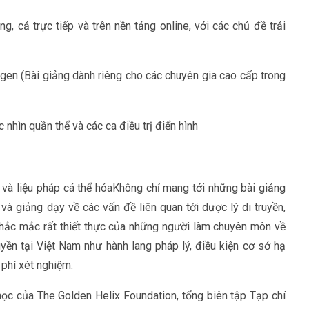
, cả trực tiếp và trên nền tảng online, với các chủ đề trải
 gen (Bài giảng dành riêng cho các chuyên gia cao cấp trong
nhìn quần thể và các ca điều trị điển hình
 và liệu pháp cá thể hóaKhông chỉ mang tới những bài giảng
và giảng dạy về các vấn đề liên quan tới dược lý di truyền,
c thắc mắc rất thiết thực của những người làm chuyên môn về
ruyền tại Việt Nam như hành lang pháp lý, điều kiện cơ sở hạ
 phí xét nghiệm.
ọc của The Golden Helix Foundation, tổng biên tập Tạp chí