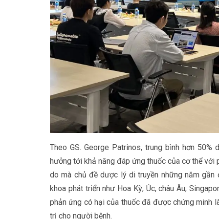
Theo GS. George Patrinos, trung bình hơn 50% d
hưởng tới khả năng đáp ứng thuốc của cơ thể với p
do mà chủ đề dược lý di truyền những năm gần đ
khoa phát triển như Hoa Kỳ, Úc, châu Âu, Singap
phản ứng có hại của thuốc đã được chứng minh là c
trị cho người bệnh.