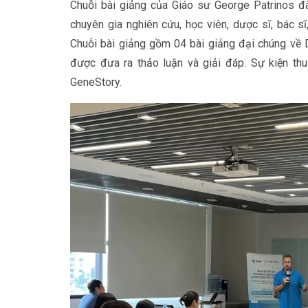
Chuỗi bài giảng của Giáo sư George Patrinos đ
chuyên gia nghiên cứu, học viên, dược sĩ, bác sĩ
Chuỗi bài giảng gồm 04 bài giảng đại chúng về D
được đưa ra thảo luận và giải đáp. Sự kiện th
GeneStory.