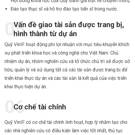
Hội đồng khoa học của Quỹ đánh giá Đạt về chuyên môn);
Đào tạo thạc sĩ và hỗ trợ đào tạo tiến sĩ trong nước.
Vấn đề giao tài sản được trang bị,
hình thành từ dự án
Quỹ VinIF hoạt động phi lợi nhuận với mục tiêu khuyến khích
sự phát triển khoa học và công nghệ cho Việt Nam. Chủ
nhiệm dự án, nhóm nghiên cứu và tổ chức chủ trì sẽ được sở
hữu, quản lý và sử dụng tất cả các tài sản được trang bị để
triển khai thực dự án và các tài sản là kết quả của việc triển
khai thực hiện dự án.
Cơ chế tài chính
Quỹ VinIF có cơ chế tài chính linh hoạt, hợp lý nhằm tạo cho
các nhà nghiên cứu có điều kiện làm việc tốt nhất, thủ tục