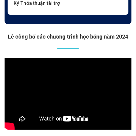
Ký Thỏa thuận tài trợ
Lễ công bố các chương trình học bổng năm 2024