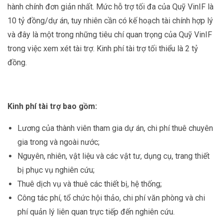
hành chính đơn giản nhất. Mức hỗ trợ tối đa của Quỹ VinIF là
10 tỷ đồng/dự án, tuy nhiên cần có kế hoạch tài chính hợp lý
và đây là một trong những tiêu chí quan trọng của Quỹ VinIF
trong việc xem xét tài trợ. Kinh phí tài trợ tối thiểu là 2 tỷ
đồng.
Kinh phí tài trợ bao gồm:
Lương của thành viên tham gia dự án, chi phí thuê chuyên
gia trong và ngoài nước;
Nguyên, nhiên, vật liệu và các vật tư, dụng cụ, trang thiết
bị phục vụ nghiên cứu;
Thuê dịch vụ và thuê các thiết bị, hệ thống;
Công tác phí, tổ chức hội thảo, chi phí văn phòng và chi
phí quản lý liên quan trực tiếp đến nghiên cứu.