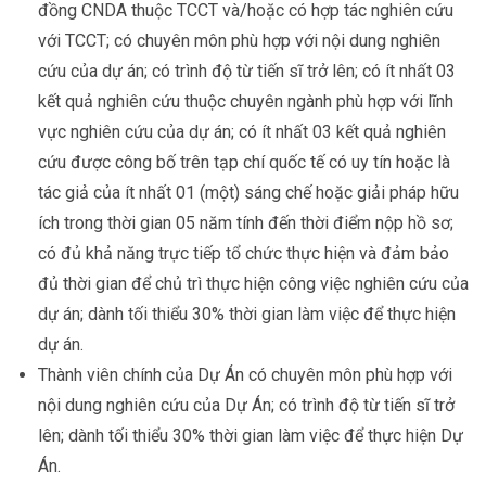
đồng CNDA thuộc TCCT và/hoặc có hợp tác nghiên cứu
với TCCT; có chuyên môn phù hợp với nội dung nghiên
cứu của dự án; có trình độ từ tiến sĩ trở lên; có ít nhất 03
kết quả nghiên cứu thuộc chuyên ngành phù hợp với lĩnh
vực nghiên cứu của dự án; có ít nhất 03 kết quả nghiên
cứu được công bố trên tạp chí quốc tế có uy tín hoặc là
tác giả của ít nhất 01 (một) sáng chế hoặc giải pháp hữu
ích trong thời gian 05 năm tính đến thời điểm nộp hồ sơ;
có đủ khả năng trực tiếp tổ chức thực hiện và đảm bảo
đủ thời gian để chủ trì thực hiện công việc nghiên cứu của
dự án; dành tối thiểu 30% thời gian làm việc để thực hiện
dự án.
Thành viên chính của Dự Án có chuyên môn phù hợp với
nội dung nghiên cứu của Dự Án; có trình độ từ tiến sĩ trở
lên; dành tối thiểu 30% thời gian làm việc để thực hiện Dự
Án.