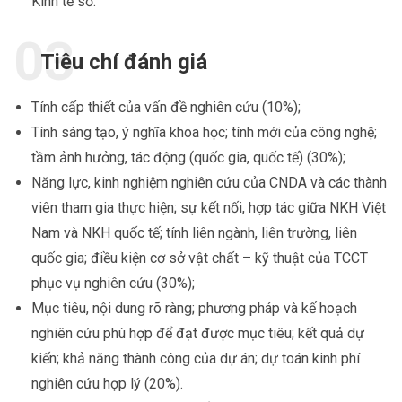
Kinh tế số.
Tiêu chí đánh giá
Tính cấp thiết của vấn đề nghiên cứu (10%);
Tính sáng tạo, ý nghĩa khoa học; tính mới của công nghệ;
tầm ảnh hưởng, tác động (quốc gia, quốc tế) (30%);
Năng lực, kinh nghiệm nghiên cứu của CNDA và các thành
viên tham gia thực hiện; sự kết nối, hợp tác giữa NKH Việt
Nam và NKH quốc tế; tính liên ngành, liên trường, liên
quốc gia; điều kiện cơ sở vật chất – kỹ thuật của TCCT
phục vụ nghiên cứu (30%);
Mục tiêu, nội dung rõ ràng; phương pháp và kế hoạch
nghiên cứu phù hợp để đạt được mục tiêu; kết quả dự
kiến; khả năng thành công của dự án; dự toán kinh phí
nghiên cứu hợp lý (20%).