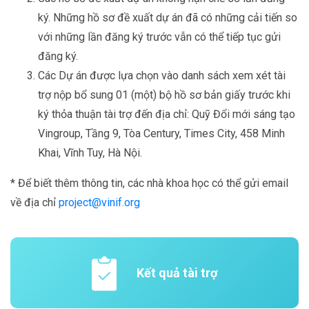
ký. Những hồ sơ đề xuất dự án đã có những cải tiến so
với những lần đăng ký trước vẫn có thể tiếp tục gửi
đăng ký.
Các Dự án được lựa chọn vào danh sách xem xét tài
trợ nộp bổ sung 01 (một) bộ hồ sơ bản giấy trước khi
ký thỏa thuận tài trợ đến địa chỉ: Quỹ Đổi mới sáng tạo
Vingroup, Tầng 9, Tòa Century, Times City, 458 Minh
Khai, Vĩnh Tuy, Hà Nội.
* Để biết thêm thông tin, các nhà khoa học có thể gửi email
về địa chỉ
project@vinif.org
Kết quả tài trợ