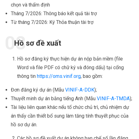
chọn và thẩm định
Tháng 7/2026: Thông báo kết quả tài trợ
Từ tháng 7/2026: Ký Thỏa thuận tài trợ
Hồ sơ đề xuất
Hồ sơ đăng ký thực hiện dự án nộp bản mềm (file
Word và file PDF có chữ ký và đóng dấu) tại cổng
thông tin
https://oms.vinif.org
, bao gồm:
Đơn đăng ký dự án (Mẫu
VINIF-A-DDK
);
Thuyết minh dự án bằng tiếng Anh (Mẫu
VINIF-A-TMDA
);
Tài liệu liên quan khác nếu tổ chức chủ trì, chủ nhiệm dự
án thấy cần thiết bổ sung làm tăng tính thuyết phục của
hồ sơ dự án.
Các hồ sơ đề xuất dự án không hạn chế số lần đăng