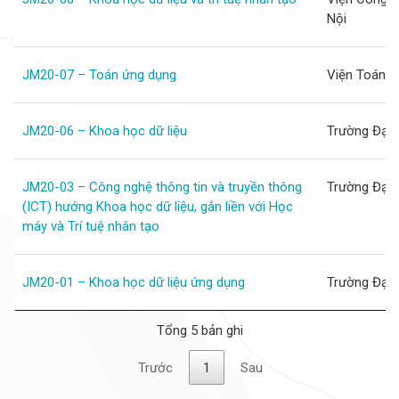
Nội
JM20-07 – Toán ứng dụng
Viện Toán h
JM20-06 – Khoa học dữ liệu
Trường Đại 
JM20-03 – Công nghệ thông tin và truyền thông
Trường Đại 
(ICT) hướng Khoa học dữ liệu, gắn liền với Học
máy và Trí tuệ nhân tạo
JM20-01 – Khoa học dữ liệu ứng dụng
Trường Đại 
Tổng 5 bản ghi
Trước
1
Sau