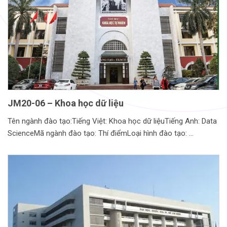
JM20-06 – Khoa học dữ liệu
Tên ngành đào tạo:Tiếng Việt: Khoa học dữ liệuTiếng Anh: Data
ScienceMã ngành đào tạo: Thí điểmLoại hình đào tạo: