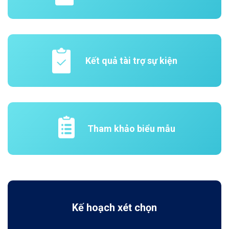
Kết quả tài trợ sự kiện
Tham khảo biểu mẫu
Kế hoạch xét chọn