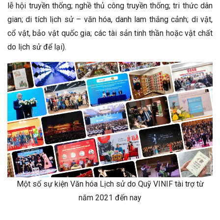
lễ hội truyền thống; nghề thủ công truyền thống; tri thức dân
gian; di tích lịch sử – văn hóa, danh lam thắng cảnh; di vật,
cổ vật, bảo vật quốc gia; các tài sản tinh thần hoặc vật chất
do lịch sử để lại).
Một số sự kiện Văn hóa Lịch sử do Quỹ VINIF tài trợ từ
năm 2021 đến nay