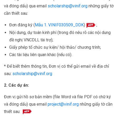
và đóng dấu) qua email
scholarship@vinif.org
những giấy tờ
cần thiết sau:
Đơn đăng ký (
Mẫu 1. VINIF030509_DDK
)
;
Nội dung, dự toán kinh phí (trong đó nêu rõ các nội dung
đề nghị VNCDLL tài trợ);
Giấy phép tổ chức sự kiện/ hội thảo/ chương trình;
Các tài liệu liên quan khác (nếu có).
* Để biết thêm thông tin, Đơn vị có thể gửi email về địa chỉ
sau:
scholarship@vinif.org
2. Các dự án:
Đơn vị gửi hồ sơ bản mềm (file Word và file PDF có chữ ký
và đóng dấu) qua email
project@vinif.org
những giấy tờ cần
thiết sau: