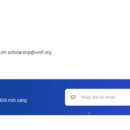
a chỉ scholarship@vinif.org
 Đổi mới sáng