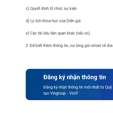
c) Quyết định tổ chức sự kiện.
d) Lý lịch khoa học của Diễn giả.
e) Các tài liệu liên quan khác (nếu có).
2. Để biết thêm thông tin, vui lòng gửi email về đị
Đăng ký nhận thông tin
Đăng ký nhận thông tin mới nhất từ Quỹ
tạo Vingroup - VinIF