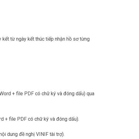
 kết từ ngày kết thúc tiếp nhận hồ sơ từng
e Word + file PDF có chữ ký và đóng dấu) qua
ord + file PDF có chữ ký và đóng dấu).
nội dung đề nghị VINIF tài trợ).