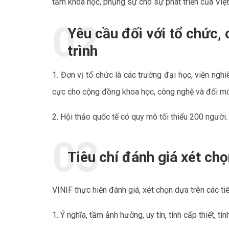
tầm khoa học, phụng sự cho sự phát triển của Việ
Yêu cầu đối với tổ chức,
trình
1. Đơn vị tổ chức là các trường đại học, viện ngh
cực cho cộng đồng khoa học, công nghệ và đổi mớ
2. Hội thảo quốc tế có quy mô tối thiểu 200 người.
Tiêu chí đánh giá xét ch
VINIF thực hiện đánh giá, xét chọn dựa trên các tiê
1. Ý nghĩa, tầm ảnh hưởng, uy tín, tính cấp thiết, t