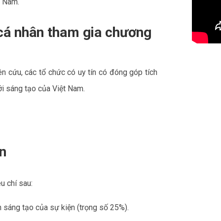
t Nam.
 cá nhân tham gia chương
iên cứu, các tổ chức có uy tín có đóng góp tích
i sáng tạo của Việt Nam.
ọn
u chí sau:
ính sáng tạo của sự kiện (trọng số 25%).