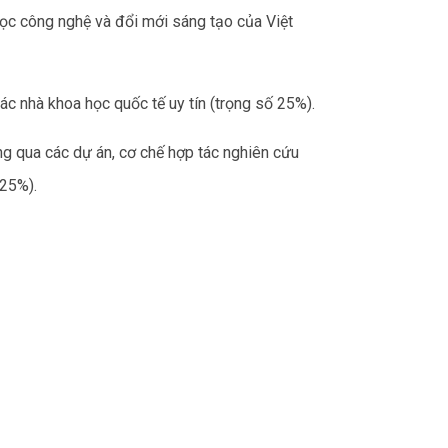
học công nghệ và đổi mới sáng tạo của Việt
ác nhà khoa học quốc tế uy tín (trọng số 25%).
g qua các dự án, cơ chế hợp tác nghiên cứu
 25%).