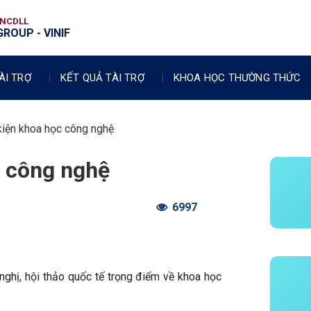
VNCDLL
ROUP - VINIF
ÀI TRỢ
KẾT QUẢ TÀI TRỢ
KHOA HỌC THƯỜNG THỨC
 kiện khoa học công nghệ
c công nghệ
6997
 nghị, hội thảo quốc tế trọng điểm về khoa học