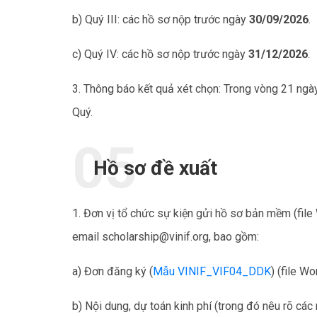
b) Quý III: các hồ sơ nộp trước ngày
30/09/2026
.
c) Quý IV: các hồ sơ nộp trước ngày
31/12/2026
.
3. Thông báo kết quả xét chọn: Trong vòng 21 ngày
Quý.
Hồ sơ đề xuất
1. Đơn vị tổ chức sự kiện gửi hồ sơ bản mềm (fil
email scholarship@vinif.org, bao gồm:
a) Đơn đăng ký (
Mẫu VINIF_VIF04_DDK
) (file W
b) Nội dung, dự toán kinh phí (trong đó nêu rõ các 