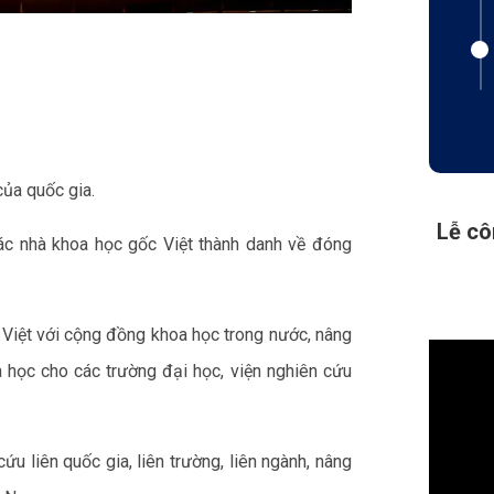
của quốc gia.
Lễ cô
các nhà khoa học gốc Việt thành danh về đóng
c Việt với cộng đồng khoa học trong nước, nâng
a học cho các trường đại học, viện nghiên cứu
ứu liên quốc gia, liên trường, liên ngành, nâng