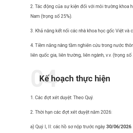
2. Tác động của sự kiện đối với môi trường khoa 
Nam (trọng số 25%).
3. Khả năng kết nối các nhà khoa học gốc Việt và c
4. Tiềm năng nâng tầm nghiên cứu trong nước thôn
liên quốc gia, liên trường, liên ngành, v.v. (trọng số
Kế hoạch thực hiện
1. Các đợt xét duyệt: Theo Quý.
2. Thời hạn các đợt xét duyệt năm 2026:
a) Quý I, II: các hồ sơ nộp trước ngày
30/06/2026
.