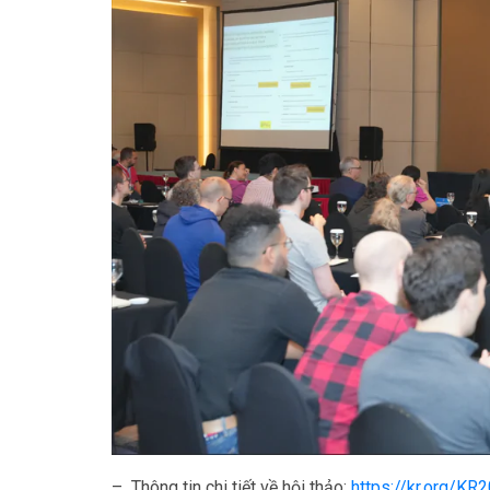
– Thông tin chi tiết về hội thảo:
https://kr.org/KR