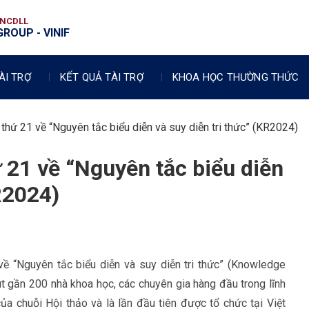
VNCDLL
ROUP - VINIF
ÀI TRỢ
KẾT QUẢ TÀI TRỢ
KHOA HỌC THƯỜNG THỨC
 thứ 21 về “Nguyên tắc biểu diễn và suy diễn tri thức” (KR2024)
ứ 21 về “Nguyên tắc biểu diễn
R2024)
ề “Nguyên tắc biểu diễn và suy diễn tri thức” (Knowledge
t gần 200 nhà khoa học, các chuyên gia hàng đầu trong lĩnh
của chuỗi Hội thảo và là lần đầu tiên được tổ chức tại Việt