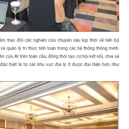
hằm trao đổi các nghiên cứu chuyên sâu kịp thời về tiến bộ
và quản lý tri thức tính toán trong các hệ thống thông minh.
 cứu AI trên toàn cầu, đồng thời tạo cơ hội kết nối, chia sẻ
đặc biệt là từ các khu vực địa lý ít được đại diện hơn, như