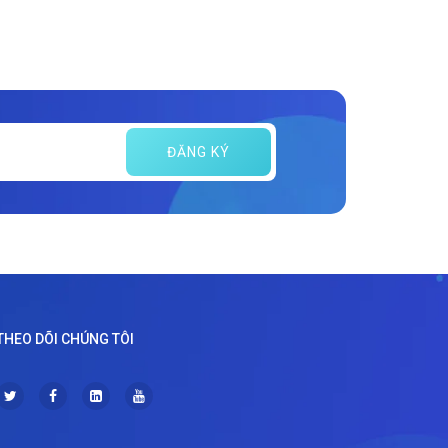
ĐĂNG KÝ
THEO DÕI CHÚNG TÔI