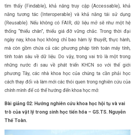
tìm thấy (Findable), khả năng truy cập (Accessable), khả
năng tương tác (Interoperable) và khả năng tái sử dụng
(Reusable). Nếu không có FAIR, dữ liệu mở sẽ như một hệ
thống “thiếu chân”, thiếu giá đỡ vững chắc. Trong thời đại
ngày nay, khoa học không chỉ bao hàm lý thuyết, thực hành,
mà còn gồm chứa cả các phương pháp tính toán máy tính,
tính toán sâu về dữ liệu. Do vậy, trong vai trò là một trong
những nước đi sau về phát triển KHCN so với thế giới
phương Tây, các nhà khoa học của chúng ta cần phải học
cách thay đổi và làm mới các thói quen trong nghiên cứu của
chính mình để có thể hướng đến khoa học mở.
Bài giảng 02: Hướng nghiên cứu khoa học hội tụ và vai
trò của vật lý trong sinh học tiến hóa – GS.TS. Nguyễn
Thế Toàn.