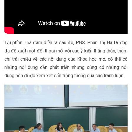
Tại phần Tọa đàm diễn ra sau đó, PGS. Phan Thị Hà Dương
đã đề xuất một đối thoại mở, với các ý kiến thẳng thắn, thậm
chí trái chiều về các nội dung của Khoa học mở, có thể có
những nội dung cần phát triển nhưng cũng có những nội
dung nên được xem xét cẩn trọng thông qua các tranh luận.