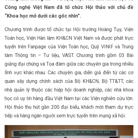
Công nghệ Việt Nam đã tổ chức Hội thảo với chủ đề
“Khoa học mở dưới các góc nhìn”.
Chương trình được tổ chức tại Hội trường Hoàng Tụy, Viện
Toán học, Viện Hàn lâm KH&CN Việt Nam và được phát trực
tuyến trên Fanpage của Viện Toán học, Quỹ VINIF và Trung
tâm Thông tin – Tư liệu, VAST. Chương trình gồm 03 Bài
giảng đại chúng và Tọa đàm giữa các chuyên gia trong nhiều
lĩnh vực khác nhau. Các chuyên gia, diễn giả đến từ các cơ
quan xây dựng chính sách của Bộ KH&CN, Bộ TT&TT, các
nhà quản lý thuộc các hiệp hội doanh nghiệp, các nhà khoa
học có uy tín hàng đầu Việt Nam tại các Viện nghiên cứu lớn.
Hội thảo thu hút gần 200 đại biểu, khách mời tham dự trực
tiếp và hàng ngàn người xem trực tuyến trên mạng xã hội.