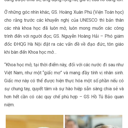
Ở những góc nhìn khác, GS. Hoàng Xuân Phú (Viện Toán học)
cho rằng trước các khuyến nghị của UNESCO thì bản thân
các nhà khoa học đã luôn mở, luôn mong muốn các công
trình đến với người đọc; GS. Nguyễn Hoàng Hải – Phó giám
đốc ĐHQG Hà Nội đặt ra các vấn đề về đạo đức, tôn giáo
khi bàn đến Khoa học mở…
“Khoa học mở, tại thời điểm này, đối với các nước đi sau như
Việt Nam, như một “giấc mơ” và mang đầy tính vị nhân sinh.
Giấc mơ này có thể được hiện thực hóa một số phần nếu có
sự chung tay, quyết tâm và sự hào hiệp sẵn sàng chia sẻ và
hơn hết cần có các quy chế phù hợp – GS Hồ Tú Bảo quan
niệm.