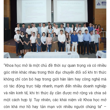
“Khoa học mở là một chủ đề thời sự quan trọng và có nhiều
góc nhìn khác nhau trong thời đại chuyển đổi số khi tri thức
không chỉ còn bó hẹp trong giới hàn lâm hay công nghệ mà
có tác động trực tiếp nhanh, mạnh đến nhiều doanh nghiệp
và nền kinh tế, khi tri thức ấy cần được mở rộng và chia sẻ
một cách hợp lý. Tuy nhiên, các khái niệm về Khoa học mở
còn khá mơ hồ hay tản mạn với nhiều người chúng ta” –