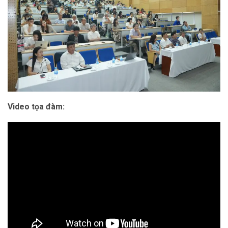
Video tọa đàm: