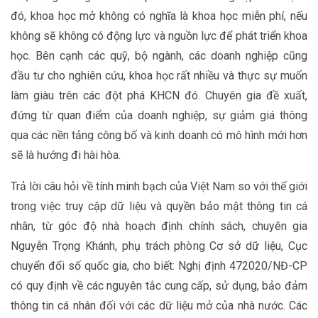
đó, khoa học mở không có nghĩa là khoa học miễn phí, nếu
không sẽ không có động lực và nguồn lực để phát triển khoa
học. Bên cạnh các quỹ, bộ ngành, các doanh nghiệp cũng
đầu tư cho nghiên cứu, khoa học rất nhiều và thực sự muốn
làm giàu trên các đột phá KHCN đó. Chuyên gia đề xuất,
đứng từ quan điểm của doanh nghiệp, sự giảm giá thông
qua các nền tảng công bố và kinh doanh có mô hình mới hơn
sẽ là hướng đi hài hòa.
Trả lời câu hỏi về tính minh bạch của Việt Nam so với thế giới
trong việc truy cập dữ liệu và quyền bảo mật thông tin cá
nhân, từ góc độ nhà hoạch định chính sách, chuyên gia
Nguyễn Trọng Khánh, phụ trách phòng Cơ sở dữ liệu, Cục
chuyển đổi số quốc gia, cho biết: Nghị định 472020/NĐ-CP
có quy định về các nguyên tắc cung cấp, sử dụng, bảo đảm
thông tin cá nhân đối với các dữ liệu mở của nhà nước. Các