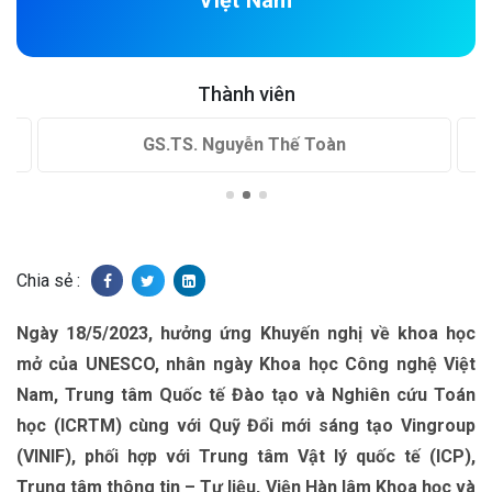
Việt Nam
Thành viên
Chuyên gia Nguyễn Võ Hưng
Chia sẻ :
Ngày 18/5/2023, hưởng ứng Khuyến nghị về khoa học
mở của UNESCO, nhân ngày Khoa học Công nghệ Việt
Nam, Trung tâm Quốc tế Đào tạo và Nghiên cứu Toán
học (ICRTM) cùng với Quỹ Đổi mới sáng tạo Vingroup
(VINIF), phối hợp với Trung tâm Vật lý quốc tế (ICP),
Trung tâm thông tin – Tư liệu, Viện Hàn lâm Khoa học và