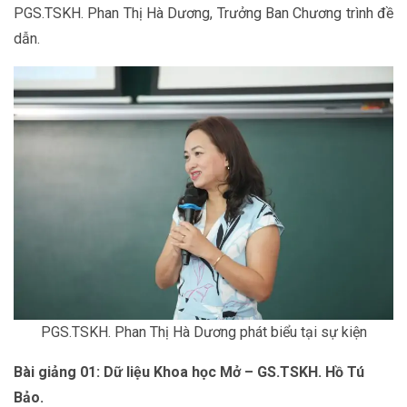
PGS.TSKH. Phan Thị Hà Dương, Trưởng Ban Chương trình đề
dẫn.
PGS.TSKH. Phan Thị Hà Dương phát biểu tại sự kiện
Bài giảng 01: Dữ liệu Khoa học Mở – GS.TSKH. Hồ Tú
Bảo.