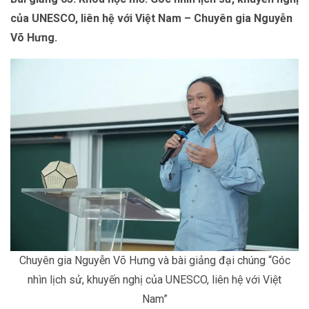
của UNESCO, liên hệ với Việt Nam – Chuyên gia Nguyễn
Võ Hưng.
Chuyên gia Nguyễn Võ Hưng và bài giảng đại chúng “Góc
nhìn lịch sử, khuyến nghị của UNESCO, liên hệ với Việt
Nam”