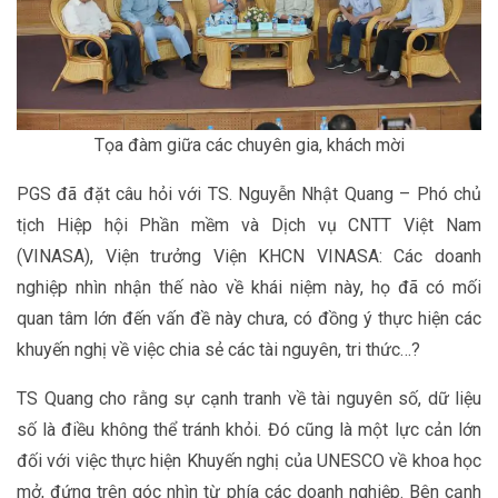
Tọa đàm giữa các chuyên gia, khách mời
PGS đã đặt câu hỏi với TS. Nguyễn Nhật Quang – Phó chủ
tịch Hiệp hội Phần mềm và Dịch vụ CNTT Việt Nam
(VINASA), Viện trưởng Viện KHCN VINASA: Các doanh
nghiệp nhìn nhận thế nào về khái niệm này, họ đã có mối
quan tâm lớn đến vấn đề này chưa, có đồng ý thực hiện các
khuyến nghị về việc chia sẻ các tài nguyên, tri thức…?
TS Quang cho rằng sự cạnh tranh về tài nguyên số, dữ liệu
số là điều không thể tránh khỏi. Đó cũng là một lực cản lớn
đối với việc thực hiện Khuyến nghị của UNESCO về khoa học
mở, đứng trên góc nhìn từ phía các doanh nghiệp. Bên cạnh