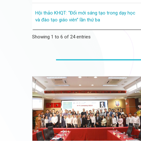
Hội thảo KHQT: “Đổi mới sáng tạo trong dạy học
và đào tạo giáo viên” lần thứ ba
Showing 1 to 6 of 24 entries