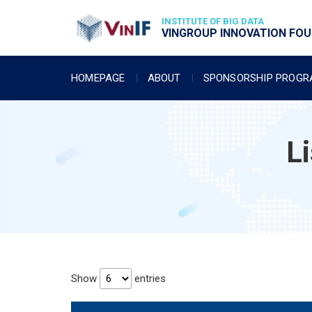
INSTITUTE OF BIG DATA
VINGROUP INNOVATION FOUN
HOMEPAGE
ABOUT
SPONSORSHIP PROG
L
Show
entries