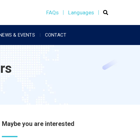
FAQs
Languages
NEWS & EVENTS
CONTACT
rs
Maybe you are interested