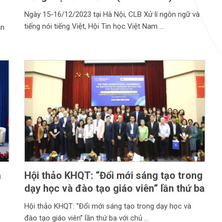
Ngày 15-16/12/2023 tại Hà Nội, CLB Xử lí ngôn ngữ và
tiếng nói tiếng Việt, Hội Tin học Việt Nam
án
à
Hội thảo KHQT: “Đổi mới sáng tạo trong
dạy học và đào tạo giáo viên” lần thứ ba
Hội thảo KHQT: “Đổi mới sáng tạo trong dạy học và
đào tạo giáo viên” lần thứ ba với chủ