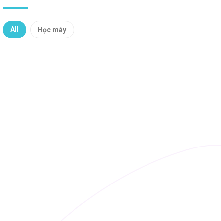
All
Học máy