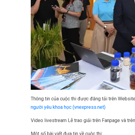
Thông tin của cuộc thi được đăng tải trên Websit
người yêu khoa học (vnexpress.net)
Video livestream Lễ trao giải trên Fanpage và tr
Một số bài viết đưa tin về cuộc thi: