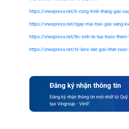
https://vnexpress.net/6-cong-trinh-thang-giai-c
https://vnexpress.net/ngay-mai-trao-giai-sang-
https://vnexpress.net/thi-sinh-te-tuu-truoc-the
https://vnexpress.net/tir-lens-dat-giai-nhat-cu
Đăng ký nhận thông tin
Đăng ký nhận thông tin mới nhất từ Quỹ
tạo Vingroup - VinIF