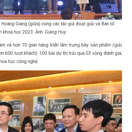
oàng Giang (giữa) cùng các tác giả đoạt giải và Ban tổ
ến khoa học 2023. Ảnh:
Giang Huy
àm và hơn 10 gian hàng triển lãm trưng bày sản phẩm /giải
n 600 lượt khách). 100 bài dự thi trải qua 03 vòng đánh giá,
khoa học công nghệ.