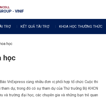
VNCDLL
ROUP - VINIF
ÀI TRỢ
KẾT QUẢ TÀI TRỢ
KHOA HỌC THƯỜNG THỨC
Khoa học
a học
áo VnExpress cùng nhiều đơn vị phối hợp tổ chức Cuộc thi
ời tham dự, trong đó có sự tham dự của Thứ trưởng Bộ KHCN
u và trường đại học, các chuyên gia và những bạn trẻ quan