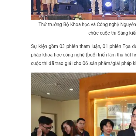
Thứ trưởng Bộ Khoa học và Công nghệ Nguyễn H
chức cuộc thi Sáng ki
Sự kiện gồm 03 phiên tham luận, 01 phiên Tọa đ
pháp khoa học công nghệ (buổi triển lãm thu hút hơ
cuộc thi đã trao giải cho 06 sản phẩm/giải pháp 