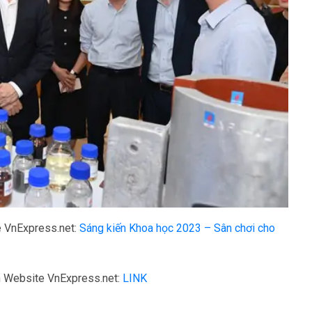
e VnExpress.net:
Sáng kiến Khoa học 2023 – Sân chơi cho
ên Website VnExpress.net:
LINK