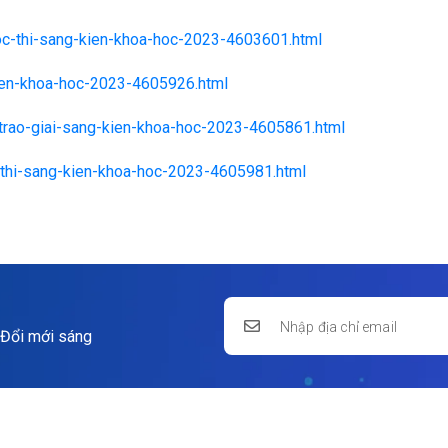
uoc-thi-sang-kien-khoa-hoc-2023-4603601.html
kien-khoa-hoc-2023-4605926.html
m-trao-giai-sang-kien-khoa-hoc-2023-4605861.html
oc-thi-sang-kien-khoa-hoc-2023-4605981.html
 Đổi mới sáng