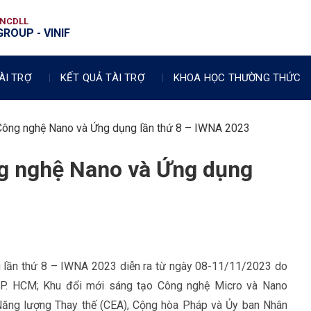
VNCDLL
ROUP - VINIF
ÀI TRỢ
KẾT QUẢ TÀI TRỢ
KHOA HỌC THƯỜNG THỨC
 Công nghệ Nano và Ứng dụng lần thứ 8 – IWNA 2023
ng nghệ Nano và Ứng dụng
g lần thứ 8 – IWNA 2023 diễn ra từ ngày 08-11/11/2023 do
TP. HCM; Khu đổi mới sáng tạo Công nghệ Micro và Nano
ng lượng Thay thế (CEA), Cộng hòa Pháp và Ủy ban Nhân