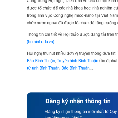
Cũng trong Hội nghị, Diễn đàn về các cơ hội kinh
được tổ chức để các nhà khoa học, nhà nghiên cứ
trong lĩnh vực Công nghệ mico-nano tại Việt Nam
chức nước ngoài đã được tổ chức để tăng cường c
Thông tin chi tiết về Hội thảo được đăng tải trên
(hcmint.edu.vn)
Hội nghị thu hút nhiều đơn vị truyền thông đưa tin:
Báo Bình Thuận
,
Truyền hình Bình Thuận
(tin ở phút
tử tỉnh Bình Thuận
,
Báo Bình Thuận
,…
Đăng ký nhận thông tin
Đăng ký nhận thông tin mới nhất từ Quỹ
tạo Vingroup - VinIF