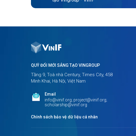
QUỸ ĐỔI MỚI SÁNG TẠO VINGROUP
Tầng 9, Toà nhà Century, Times City, 458
Minh Khai, Hà Nội, Việt Nam
Email
info@vinif.org; project@vinif.org;
scholarship@vinif.org
Chính sách bảo vệ dữ liệu cá nhân