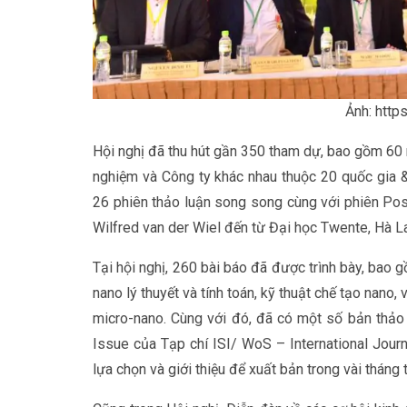
Ảnh: https
Hội nghị đã thu hút gần 350 tham dự, bao gồm 60 
nghiệm và Công ty khác nhau thuộc 20 quốc gia & 
26 phiên thảo luận song song cùng với phiên Pos
Wilfred van der Wiel đến từ Đại học Twente, Hà L
Tại hội nghị, 260 bài báo đã được trình bày, bao 
nano lý thuyết và tính toán, kỹ thuật chế tạo nano
micro-nano. Cùng với đó, đã có một số bản thảo
Issue của Tạp chí ISI/ WoS – International Jou
lựa chọn và giới thiệu để xuất bản trong vài tháng t