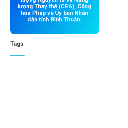
lượng Thay thế (CEA), Cộng
hòa Pháp và Ủy ban Nhân
dân tỉnh Bình Thuận.
Tags