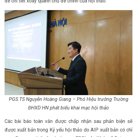
đề chi tiết xoay quanh chủ đề chính của hội thảo.
PGS.TS Nguyễn Hoàng Giang – Phó Hiệu trưởng Trường
ĐHXD HN phát biểu khai mạc hội thảo
Các bài báo toàn văn được chấp nhận sau phản biện sẽ
được xuất bản trong Kỷ yếu hội thảo do AIP xuất bản có chỉ