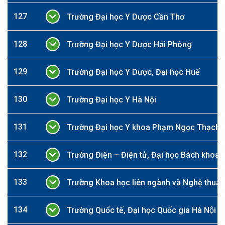
127
Trường Đại học Y Dược Cần Thơ
128
Trường Đại học Y Dược Hải Phòng
129
Trường Đại học Y Dược, Đại học Huế
130
Trường Đại học Y Hà Nội
131
Trường Đại học Y khoa Phạm Ngọc Thạch
132
Trường Điện – Điện tử, Đại học Bách khoa 
133
Trường Khoa học liên ngành và Nghệ thuật,
134
Trường Quốc tế, Đại học Quốc gia Hà Nội