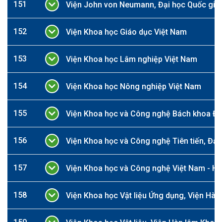
151
Viện John von Neumann, Đại học Quốc gia
152
Viện Khoa học Giáo dục Việt Nam
153
Viện Khoa học Lâm nghiệp Việt Nam
154
Viện Khoa học Nông nghiệp Việt Nam
155
Viện Khoa học và Công nghệ Bách khoa Đà
156
Viện Khoa học và Công nghệ Tiên tiến, Đại
157
Viện Khoa học và Công nghệ Việt Nam - H
158
Viện Khoa học Vật liệu Ứng dụng, Viện Hà