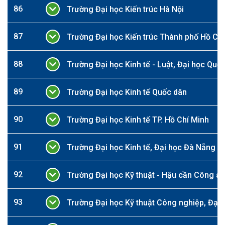
86
Trường Đại học Kiến trúc Hà Nội
87
Trường Đại học Kiến trúc Thành phố Hồ Ch
88
Trường Đại học Kinh tế - Luật, Đại học Quốc
89
Trường Đại học Kinh tế Quốc dân
90
Trường Đại học Kinh tế TP. Hồ Chí Minh
91
Trường Đại học Kinh tế, Đại học Đà Nẵng
92
Trường Đại học Kỹ thuật - Hậu cần Công a
93
Trường Đại học Kỹ thuật Công nghiệp, Đại