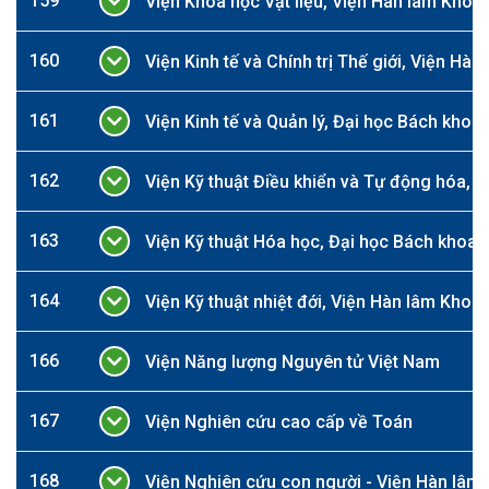
159
Viện Khoa học Vật liệu, Viện Hàn lâm Khoa
160
Viện Kinh tế và Chính trị Thế giới, Viện Hà
161
Viện Kinh tế và Quản lý, Đại học Bách khoa
162
Viện Kỹ thuật Điều khiển và Tự động hóa, 
163
Viện Kỹ thuật Hóa học, Đại học Bách khoa 
164
Viện Kỹ thuật nhiệt đới, Viện Hàn lâm Kho
166
Viện Năng lượng Nguyên tử Việt Nam
167
Viện Nghiên cứu cao cấp về Toán
168
Viện Nghiên cứu con người - Viện Hàn lâm 