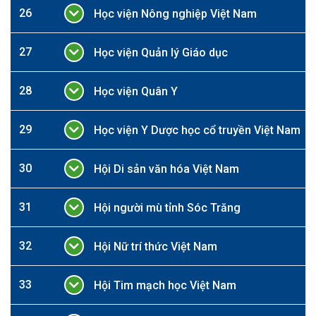
26
Học viện Nông nghiệp Việt Nam
27
Học viện Quản lý Giáo dục
28
Học viện Quân Y
29
Học viện Y Dược học cổ truyền Việt Nam
30
Hội Di sản văn hóa Việt Nam
31
Hội người mù tỉnh Sóc Trăng
32
Hội Nữ trí thức Việt Nam
33
Hội Tim mạch học Việt Nam