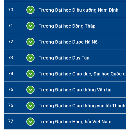
70
Trường Đại học Điều dưỡng Nam Định
71
Trường Đại học Đồng Tháp
72
Trường Đại học Dược Hà Nội
73
Trường Đại học Duy Tân
74
Trường Đại học Giáo dục, Đại học Quốc gia
75
Trường Đại học Giao thông Vận tải
76
Trường Đại học Giao thông vận tải Thành p
77
Trường Đại học Hàng hải Việt Nam