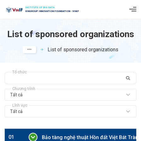
INSTITUTE OF BIG DATA
VINGROUP INNOVATION FOUNDATION - VINIF
List of sponsored organizations
List of sponsored organizations
Tổ chức
Chương trình
Tất cả
Lĩnh vực
Tất cả
01
Bảo tàng nghệ thuật Hồn đất Việt Bát Tràn