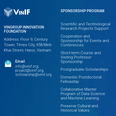
SPONSORSHIP PROGRAM
Scientific and Technological
VINGROUP INNOVATION
Research Projects Support
FOUNDATION
Cooperation and
Address: Floor 9, Century
Sponsorship for Events and
Tower, Times City, 458 Minh
Conferences
Khai Street, Hanoi, Vietnam
Short-term Course and
Visiting Professor
Email
Sponsorship
info@vinif.org;
Postgraduate Scholarships
project@vinif.org;
scholarship@vinif.org
Domestic Postdoctoral
Fellowship
Collaborative Master
Program of Data Science
and Machine Learning
Preserve Cultural and
Historical Values