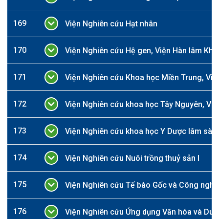
169
Viện Nghiên cứu Hạt nhân
170
Viện Nghiên cứu Hệ gen, Viện Hàn lâm Kho
171
Viện Nghiên cứu Khoa học Miền Trung, Việ
172
Viện Nghiên cứu khoa học Tây Nguyên, Việ
173
Viện Nghiên cứu khoa học Y Dược lâm sàng
174
Viện Nghiên cứu Nuôi trồng thuỷ sản I
175
Viện Nghiên cứu Tế bào Gốc và Công ngh
176
Viện Nghiên cứu Ứng dụng Văn hóa và Du lịc