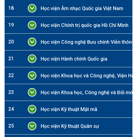
18
Học viện Âm nhạc Quốc gia Việt Nam
19
Học viện Chính trị quốc gia Hồ Chí Minh
20
Học viện Công nghệ Bưu chính Viễn thông
21
Học viện Hành chính Quốc gia
22
Học viện Khoa học và Công nghệ, Viện Hà
23
Học viện Khoa học, Công nghệ và Đổi mới 
24
Học viện Kỹ thuật Mật mã
25
Học viện Kỹ thuật Quân sự