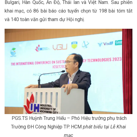
Bulgari, Hàn Quốc, Ấn Độ, Thái lan và Việt Nam. Sau phiên
khai mạc, có 86 bài báo cáo tuyển chọn từ 198 bài tóm tắt
và 140 toàn văn gửi tham dự Hội nghị.
PGS.TS Huỳnh Trung Hiếu – Phó Hiệu trưởng phụ trách
Trường ĐH Công Nghiệp TP. HCM
phát biểu tại Lễ Khai
mạc