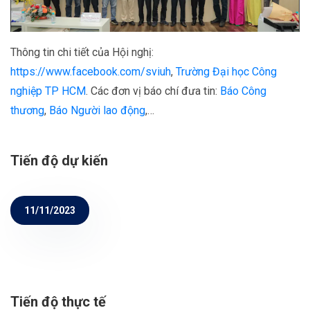
Thông tin chi tiết của Hội nghị:
https://www.facebook.com/sviuh
,
Trường Đại học Công
nghiệp TP HCM
. Các đơn vị báo chí đưa tin:
Báo Công
thương
,
Báo Người lao động
,…
Tiến độ dự kiến
11/11/2023
Tiến độ thực tế