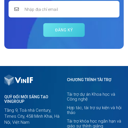
ĐĂNG KÝ
CHƯƠNG TRÌNH TÀI TRỢ
Tài trợ dự án Khoa học và
QUỸ ĐỔI MỚI SÁNG TẠO
Công nghệ
VINGROUP
Hợp tác, tài trợ sự kiện và hội
Tầng 9, Toà nhà Century,
thảo
Times City, 458 Minh Khai, Hà
Tài trợ khóa học ngắn hạn và
Nội, Việt Nam
giáo sư thỉnh giảng