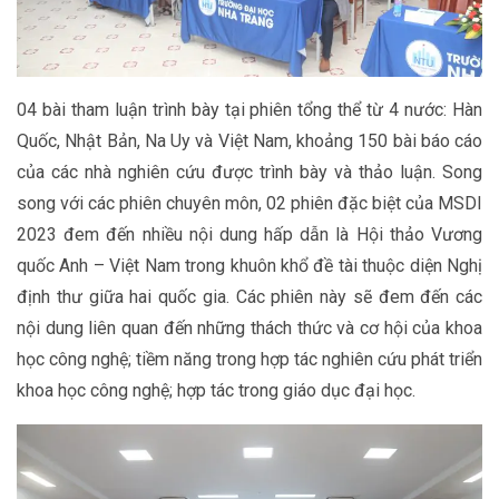
04 bài tham luận trình bày tại phiên tổng thể từ 4 nước: Hàn
Quốc, Nhật Bản, Na Uy và Việt Nam, khoảng 150 bài báo cáo
của các nhà nghiên cứu được trình bày và thảo luận. Song
song với các phiên chuyên môn, 02 phiên đặc biệt của MSDI
2023 đem đến nhiều nội dung hấp dẫn là Hội thảo Vương
quốc Anh – Việt Nam trong khuôn khổ đề tài thuộc diện Nghị
định thư giữa hai quốc gia. Các phiên này sẽ đem đến các
nội dung liên quan đến những thách thức và cơ hội của khoa
học công nghệ; tiềm năng trong hợp tác nghiên cứu phát triển
khoa học công nghệ; hợp tác trong giáo dục đại học.