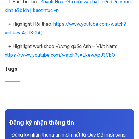
+ Báo Tin Tức:
Khánh Hòa: Đổi mới và phát triển bền vững
kinh tế biển | baotintuc.vn
+ Highlight Hội thảo:
https://www.youtube.com/watch?
v=LkewApJ3CbQ
+ Highlight workshop Vương quốc Anh – Việt Nam:
https://www.youtube.com/watch?v=LkewApJ3CbQ
Tags
Đăng ký nhận thông tin
Đăng ký nhận thông tin mới nhất từ Quỹ Đổi mới sáng