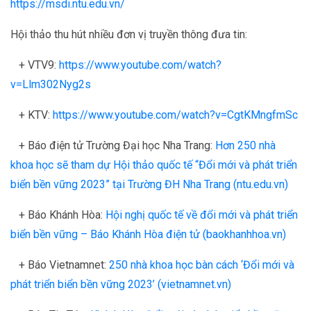
https://msdi.ntu.edu.vn/
Hội thảo thu hút nhiều đơn vị truyền thông đưa tin:
+ VTV9:
https://www.youtube.com/watch?
v=Llm302Nyg2s
+ KTV:
https://www.youtube.com/watch?v=CgtKMngfmSc
+ Báo điện tử Trường Đại học Nha Trang:
Hơn 250 nhà
khoa học sẽ tham dự Hội thảo quốc tế “Đổi mới và phát triển
biển bền vững 2023” tại Trường ĐH Nha Trang (ntu.edu.vn)
+ Báo Khánh Hòa:
Hội nghị quốc tế về đổi mới và phát triển
biển bền vững – Báo Khánh Hòa điện tử (baokhanhhoa.vn)
+ Báo Vietnamnet:
250 nhà khoa học bàn cách ‘Đổi mới và
phát triển biển bền vững 2023’ (vietnamnet.vn)