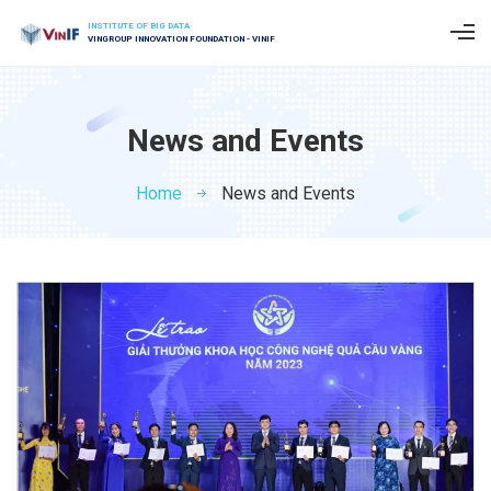
INSTITUTE OF BIG DATA
VINGROUP INNOVATION FOUNDATION - VINIF
News and Events
Home
News and Events