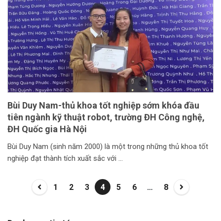
Bùi Duy Nam-thủ khoa tốt nghiệp sớm khóa đầu
tiên ngành kỹ thuật robot, trường ĐH Công nghệ,
ĐH Quốc gia Hà Nội
Bùi Duy Nam (sinh năm 2000) là một trong những thủ khoa tốt
nghiệp đạt thành tích xuất sắc với
1
2
3
4
5
6
…
8