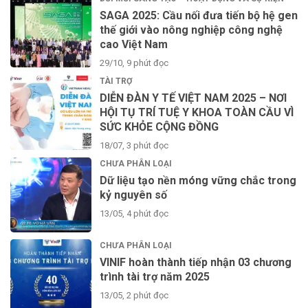
SAGA 2025: Cầu nối đưa tiến bộ hệ gen
thế giới vào nông nghiệp công nghệ
cao Việt Nam
29/10, 9 phút đọc
TÀI TRỢ
DIỄN ĐÀN Y TẾ VIỆT NAM 2025 – NƠI
HỘI TỤ TRÍ TUỆ Y KHOA TOÀN CẦU VÌ
SỨC KHỎE CỘNG ĐỒNG
18/07, 3 phút đọc
CHƯA PHÂN LOẠI
Dữ liệu tạo nền móng vững chắc trong
kỷ nguyên số
13/05, 4 phút đọc
CHƯA PHÂN LOẠI
VINIF hoàn thành tiếp nhận 03 chương
trình tài trợ năm 2025
13/05, 2 phút đọc