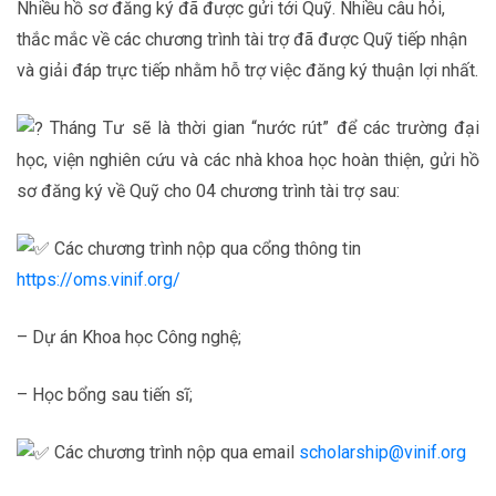
Nhiều hồ sơ đăng ký đã được gửi tới Quỹ. Nhiều câu hỏi,
thắc mắc về các chương trình tài trợ đã được Quỹ tiếp nhận
và giải đáp trực tiếp nhằm hỗ trợ việc đăng ký thuận lợi nhất.
Tháng Tư sẽ là thời gian “nước rút” để các trường đại
học, viện nghiên cứu và các nhà khoa học hoàn thiện, gửi hồ
sơ đăng ký về Quỹ cho 04 chương trình tài trợ sau:
Các chương trình nộp qua cổng thông tin
https://oms.vinif.org/
– Dự án Khoa học Công nghệ;
– Học bổng sau tiến sĩ;
Các chương trình nộp qua email
scholarship@vinif.org