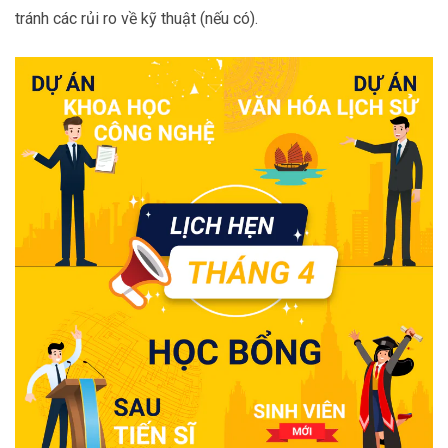
tránh các rủi ro về kỹ thuật (nếu có).