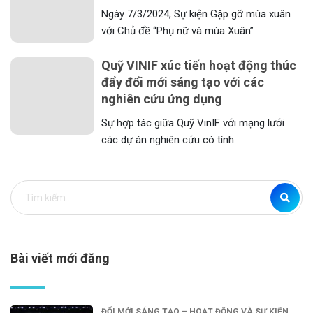
Ngày 7/3/2024, Sự kiện Gặp gỡ mùa xuân
với Chủ đề “Phụ nữ và mùa Xuân”
Quỹ VINIF xúc tiến hoạt động thúc
đẩy đổi mới sáng tạo với các
nghiên cứu ứng dụng
Sự hợp tác giữa Quỹ VinIF với mạng lưới
các dự án nghiên cứu có tính
Bài viết mới đăng
ĐỔI MỚI SÁNG TẠO – HOẠT ĐỘNG VÀ SỰ KIỆN