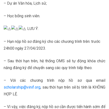
– Dự án Văn hóa, Lịch sử;
– Học bổng sinh viên.
LƯU Ý:
– Hạn nộp hồ sơ đăng ký cho các chương trình trên: trước
24h00 ngày 27/04/2023.
– Sau thời hạn trên, hệ thống OMS sẽ tự động khóa chức
năng đăng ký để chuyển sang các quy trình tiếp theo.
– Với các chương trình nộp hồ sơ qua email
scholarship@vinif.org
, sau thời hạn trên sẽ bị tính là KHÔNG
HỢP LỆ.
– Vì vậy, việc đăng ký, nộp hồ sơ cần được tiến hành sớm để