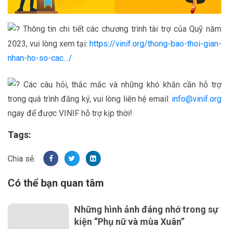
Thông tin chi tiết các chương trình tài trợ của Quỹ năm
2023, vui lòng xem tại:
https://vinif.org/thong-bao-thoi-gian-
nhan-ho-so-cac…/
Các câu hỏi, thắc mắc và những khó khăn cần hỗ trợ
trong quá trình đăng ký, vui lòng liên hệ email:
info@vinif.org
ngay để được VINIF hỗ trợ kịp thời!
Tags:
Có thể bạn quan tâm
Những hình ảnh đáng nhớ trong sự
kiện “Phụ nữ và mùa Xuân”