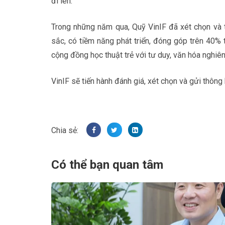
đi lên.
Trong những năm qua, Quỹ VinIF đã xét chọn và t
sắc, có tiềm năng phát triển, đóng góp trên 40%
cộng đồng học thuật trẻ với tư duy, văn hóa nghiê
VinIF sẽ tiến hành đánh giá, xét chọn và gửi thông
Có thể bạn quan tâm