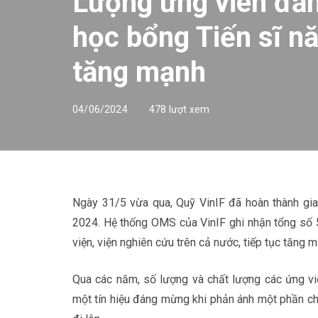
Lượng ứng viên đăn
học bổng Tiến sĩ n
tăng mạnh
04/06/2024
478 lượt xem
Ngày 31/5 vừa qua, Quỹ VinIF đã hoàn thành gia
2024. Hệ thống OMS của VinIF ghi nhận tổng số 
viện, viện nghiên cứu trên cả nước, tiếp tục tăng
Qua các năm, số lượng và chất lượng các ứng vi
một tín hiệu đáng mừng khi phản ánh một phần ch