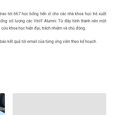
rao tới 667 học bổng tiến sĩ cho các nhà khoa học trẻ xuất
 tổng số lượng các VinIF Alumni. Từ đây hình thành nên một
n cứu khoa học hiện đại, trách nhiệm và chủ động.
 báo kết quả tới email của từng ứng viên theo kế hoạch.