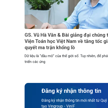
GS. Vũ Hà Văn & Bài giảng đại chúng t
Viện Toán học Việt Nam về tăng tốc gi
quyết ma trận khổng lồ
Dữ liệu là “dầu mỏ” của thế giới số. Tuy nhiên, để phá
triển các ứng
Đăng ký nhận thông tin
Đăng ký nhận thông tin mới nhất từ Quỹ
tạo Vingroup - VinIF