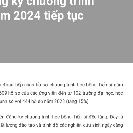
g ký chương trình
ăm 2024 tiếp tục
i đoạn tiếp nhận hồ sơ chương trình học bổng Tiến sĩ năm
509 hồ sơ của các ứng viên đến từ 102 trường đại học, học
 mạnh so với 444 hồ sơ năm 2023 (tăng 15%).
ên đăng ký chương trình học bổng Tiến sĩ đều tăng. Đây là
ất lượng đào tạo và trình độ các nghiên cứu sinh ngày càng