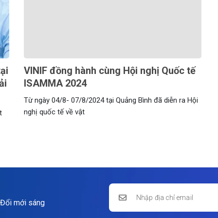
ại
VINIF đồng hành cùng Hội nghị Quốc tế
ải
ISAMMA 2024
Từ ngày 04/8- 07/8/2024 tại Quảng Bình đã diễn ra Hội
nghị quốc tế về vật
t
 Đổi mới sáng