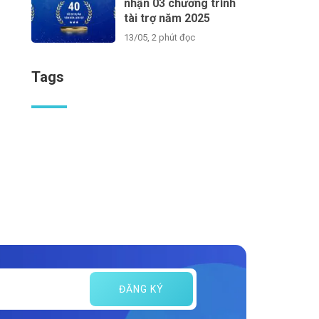
nhận 03 chương trình
tài trợ năm 2025
13/05, 2 phút đọc
Tags
ĐĂNG KÝ