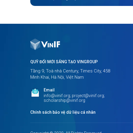
QUỸ ĐỔI MỚI SÁNG TẠO VINGROUP
Tầng 9, Toà nhà Century, Times City, 458
Minh Khai, Hà Nội, Việt Nam
Email
info@vinif.org; project@vinif.org;
scholarship@vinif.org
Chính sách bảo vệ dữ liệu cá nhân