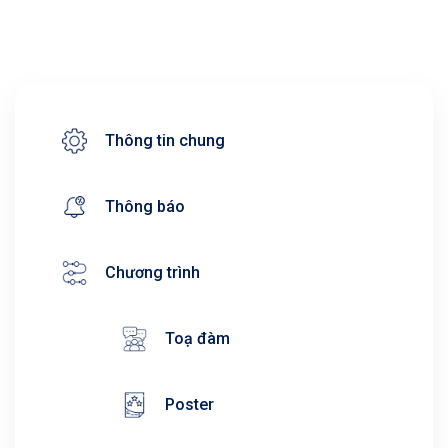
Thông tin chung
Thông báo
Chương trình
Toạ đàm
Poster