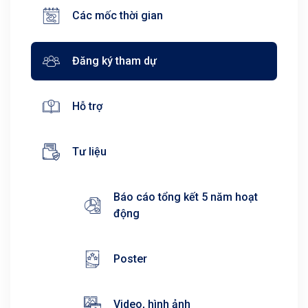
Các mốc thời gian
Đăng ký tham dự
Hỗ trợ
Tư liệu
Báo cáo tổng kết 5 năm hoạt
động
Poster
Video, hình ảnh