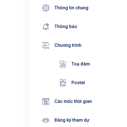
Thông tin chung
Thông báo
Chương trình
Toạ đàm
Poster
Các mốc thời gian
Đăng ký tham dự