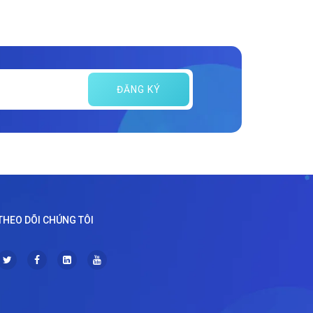
ĐĂNG KÝ
THEO DÕI CHÚNG TÔI