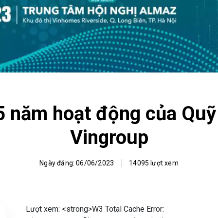
5 năm hoạt động của Quỹ
Vingroup
Ngày đăng: 06/06/2023
14095 lượt xem
Lượt xem:
<strong>W3 Total Cache Error: