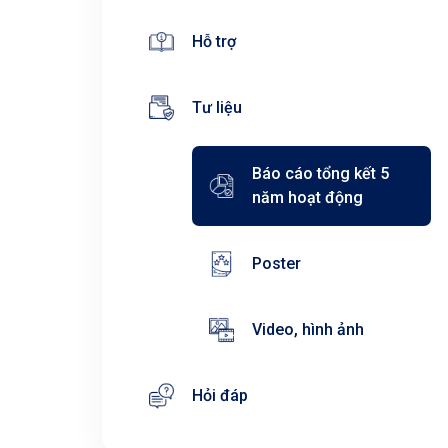
Hỗ trợ
Tư liệu
Báo cáo tổng kết 5
năm hoạt động
Poster
Video, hình ảnh
Hỏi đáp