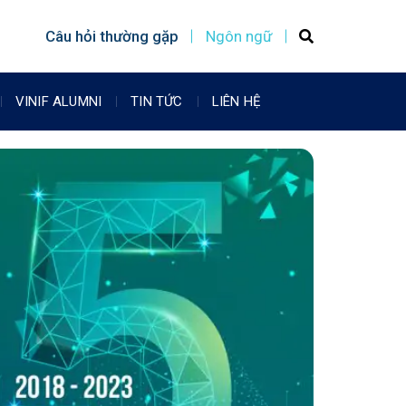
Câu hỏi thường gặp
Ngôn ngữ
VINIF ALUMNI
TIN TỨC
LIÊN HỆ