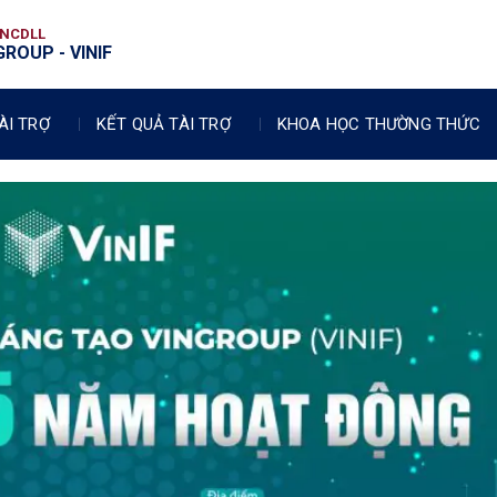
VNCDLL
ROUP - VINIF
ÀI TRỢ
KẾT QUẢ TÀI TRỢ
KHOA HỌC THƯỜNG THỨC