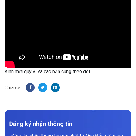
Kính mời quý vị và các bạn cùng theo dõi.
Đăng ký nhận thông tin
Đăng ký nhận thông tin mới nhất từ Quỹ Đổi mới sáng