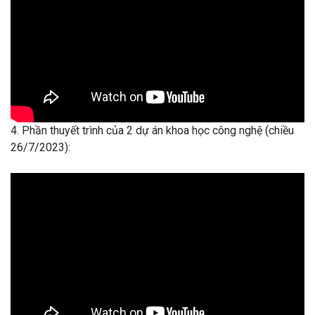
4. Phần thuyết trình của 2 dự án khoa học công nghệ (chiều
26/7/2023):