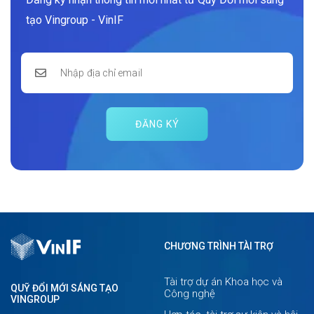
tạo Vingroup - VinIF
ĐĂNG KÝ
CHƯƠNG TRÌNH TÀI TRỢ
Tài trợ dự án Khoa học và
QUỸ ĐỔI MỚI SÁNG TẠO
Công nghệ
VINGROUP