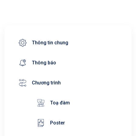
Thông tin chung
Thông báo
Chương trình
Toạ đàm
Poster