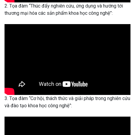
2. Tọa đàm “Thúc đẩy nghiên cứu, ứng dụng và hướng tới
thương mại hóa các sản phẩm khoa học công nghệ”:
3. Tọa đàm “Cơ hội, thách thức và giải pháp trong nghiên cứu
và đào tạo khoa học công nghệ”: