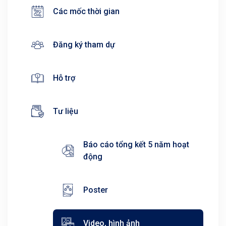
Các mốc thời gian
Đăng ký tham dự
Hỗ trợ
Tư liệu
Báo cáo tổng kết 5 năm hoạt
động
Poster
Video, hình ảnh