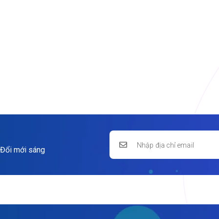
 Đổi mới sáng