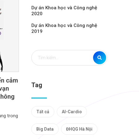
Dự án Khoa học và Công nghệ
2020
Dự án Khoa học và Công nghệ
2019
iển cảm
Tag
 vạn
không
Tất cả
AI-Cardio
ụng trong
Big Data
ĐHQG Hà Nội