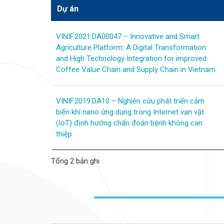
Dự án
VINIF.2021.DA00047 – Innovative and Smart
Agriculture Platform: A Digital Transformation
and High Technology Integration for improved
Coffee Value Chain and Supply Chain in Vietnam
VINIF.2019.DA10 – Nghiên cứu phát triển cảm
biến khí nano ứng dụng trong Internet vạn vật
(IoT) định hướng chẩn đoán bệnh không can
thiệp
Tổng 2 bản ghi