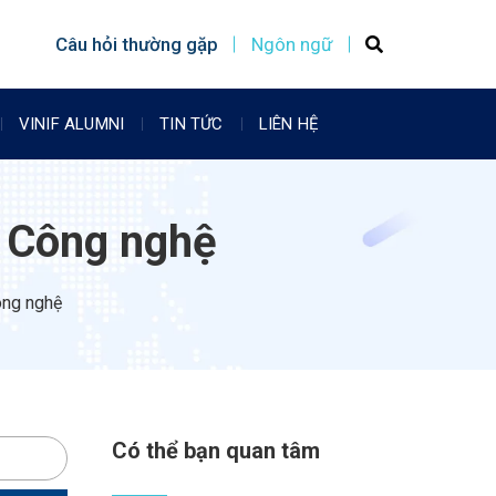
Câu hỏi thường gặp
Ngôn ngữ
VINIF ALUMNI
TIN TỨC
LIÊN HỆ
à Công nghệ
ng nghệ​
Có thể bạn quan tâm