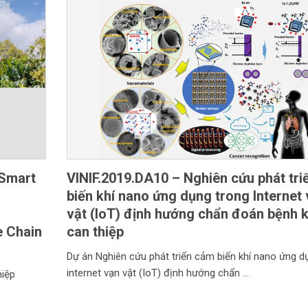
 Smart
VINIF.2019.DA10 – Nghiên cứu phát tr
biến khí nano ứng dụng trong Internet
vật (IoT) định hướng chẩn đoán bệnh 
e Chain
can thiệp
Dự án Nghiên cứu phát triển cảm biến khí nano ứng d
internet vạn vật (IoT) định hướng chẩn
hiệp