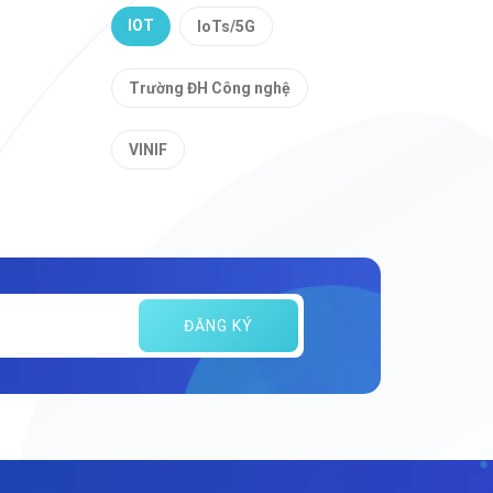
IOT
IoTs/5G
Trường ĐH Công nghệ
VINIF
ĐĂNG KÝ