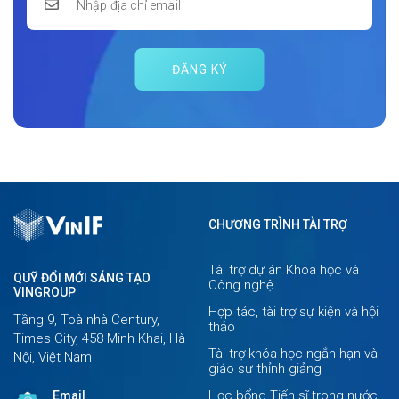
ĐĂNG KÝ
CHƯƠNG TRÌNH TÀI TRỢ
Tài trợ dự án Khoa học và
QUỸ ĐỔI MỚI SÁNG TẠO
Công nghệ
VINGROUP
Hợp tác, tài trợ sự kiện và hội
Tầng 9, Toà nhà Century,
thảo
Times City, 458 Minh Khai, Hà
Tài trợ khóa học ngắn hạn và
Nội, Việt Nam
giáo sư thỉnh giảng
Học bổng Tiến sĩ trong nước
Email