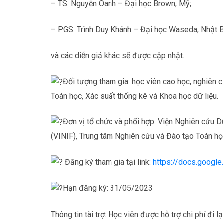
– TS. Nguyễn Oanh – Đại học Brown, Mỹ;
– PGS. Trình Duy Khánh – Đại học Waseda, Nhật B
và các diễn giả khác sẽ được cập nhật.
Đối tượng tham gia: học viên cao học, nghiên c
Toán học, Xác suất thống kê và Khoa học dữ liệu.
Đơn vị tổ chức và phối hợp: Viện Nghiên cứu D
(VINIF), Trung tâm Nghiên cứu và Đào tạo Toán h
Đăng ký tham gia tại link:
https://docs.goog
Hạn đăng ký: 31/05/2023
Thông tin tài trợ: Học viên được hỗ trợ chi phí đi