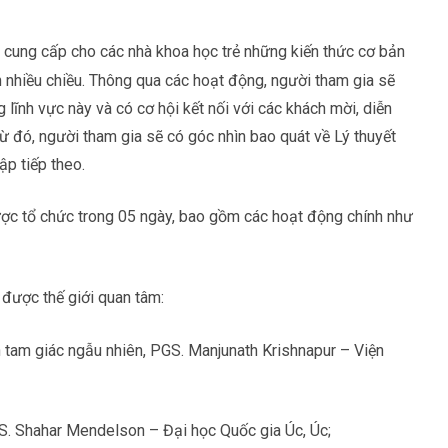
ung cấp cho các nhà khoa học trẻ những kiến thức cơ bản
n nhiều chiều. Thông qua các hoạt động, người tham gia sẽ
lĩnh vực này và có cơ hội kết nối với các khách mời, diễn
Từ đó, người tham gia sẽ có góc nhìn bao quát về Lý thuyết
ập tiếp theo.
ợc tổ chức trong 05 ngày, bao gồm các hoạt động chính như
được thế giới quan tâm:
n tam giác ngẫu nhiên, PGS. Manjunath Krishnapur – Viện
 GS. Shahar Mendelson – Đại học Quốc gia Úc, Úc;