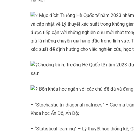
Mục đích: Trường Hè Quốc tế năm 2023 nhằm c
và cập nhật về Lý thuyết xác suất trong không gia
được tiếp cận với những nghiên cứu mới nhất trong 
giả là những chuyên gia hàng đầu trong lĩnh vực. 
xác suất để định hướng cho việc nghiên cứu, học t
Chương trình: Trường Hè Quốc tế năm 2023 đư
sau:
Bốn khóa học ngắn với các chủ đề đã và đang 
– “Stochastic tri-diagonal matrices” – Các ma trậ
Khoa học Ấn Độ, Ấn Độ;
– “Statistical learning” – Lý thuyết học thống kê,