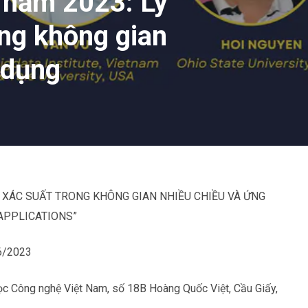
 năm 2023: Lý
ong không gian
 dụng
 XÁC SUẤT TRONG KHÔNG GIAN NHIỀU CHIỀU VÀ ỨNG
APPLICATIONS”
06/2023
ọc Công nghệ Việt Nam, số 18B Hoàng Quốc Việt, Cầu Giấy,