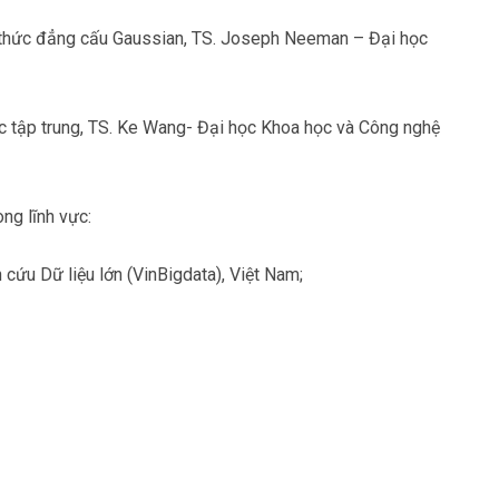
g thức đẳng cấu Gaussian, TS. Joseph Neeman – Đại học
ức tập trung, TS. Ke Wang- Đại học Khoa học và Công nghệ
ng lĩnh vực:
cứu Dữ liệu lớn (VinBigdata), Việt Nam;