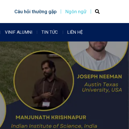
Câu hỏi thường gặp
Ngôn ngữ
VINIF ALUMNI
TIN TỨC
LIÊN HỆ