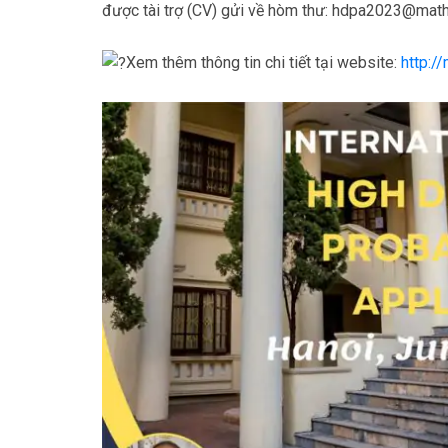
được tài trợ (CV) gửi về hòm thư: hdpa2023@math
Xem thêm thông tin chi tiết tại website:
http:/