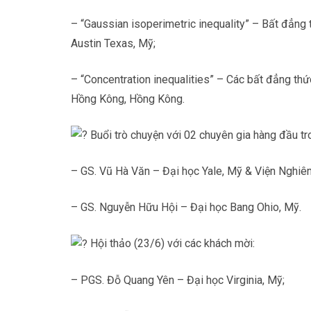
– “Gaussian isoperimetric inequality” – Bất đẳn
Austin Texas, Mỹ;
– “Concentration inequalities” – Các bất đẳng th
Hồng Kông, Hồng Kông.
Buổi trò chuyện với 02 chuyên gia hàng đầu tro
– GS. Vũ Hà Văn – Đại học Yale, Mỹ & Viện Nghiên 
– GS. Nguyễn Hữu Hội – Đại học Bang Ohio, Mỹ.
Hội thảo (23/6) với các khách mời:
– PGS. Đỗ Quang Yên – Đại học Virginia, Mỹ;