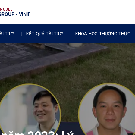
VNCDLL
ROUP - VINIF
ÀI TRỢ
KẾT QUẢ TÀI TRỢ
KHOA HỌC THƯỜNG THỨC