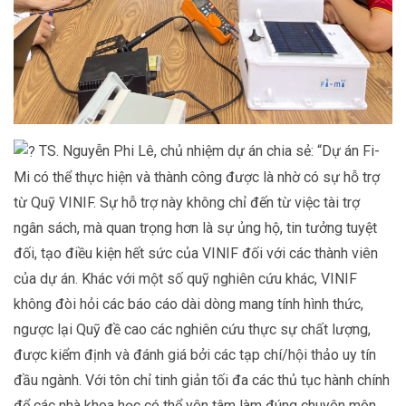
TS. Nguyễn Phi Lê, chủ nhiệm dự án chia sẻ: “Dự án Fi-
Mi có thể thực hiện và thành công được là nhờ có sự hỗ trợ
từ Quỹ VINIF. Sự hỗ trợ này không chỉ đến từ việc tài trợ
ngân sách, mà quan trọng hơn là sự ủng hộ, tin tưởng tuyệt
đối, tạo điều kiện hết sức của VINIF đối với các thành viên
của dự án. Khác với một số quỹ nghiên cứu khác, VINIF
không đòi hỏi các báo cáo dài dòng mang tính hình thức,
ngược lại Quỹ đề cao các nghiên cứu thực sự chất lượng,
được kiểm định và đánh giá bởi các tạp chí/hội thảo uy tín
đầu ngành. Với tôn chỉ tinh giản tối đa các thủ tục hành chính
để các nhà khoa học có thể yên tâm làm đúng chuyên môn