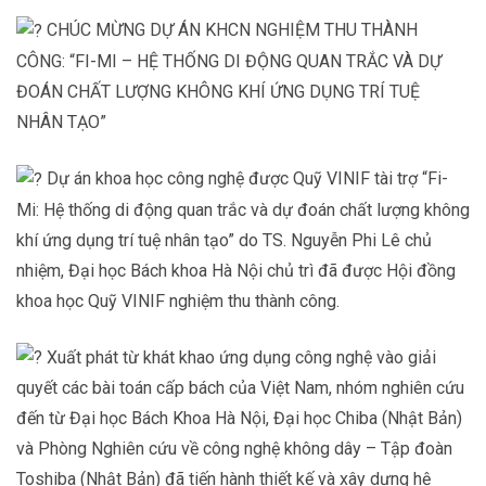
CHÚC MỪNG DỰ ÁN KHCN NGHIỆM THU THÀNH
CÔNG: “FI-MI – HỆ THỐNG DI ĐỘNG QUAN TRẮC VÀ DỰ
ĐOÁN CHẤT LƯỢNG KHÔNG KHÍ ỨNG DỤNG TRÍ TUỆ
NHÂN TẠO”
Dự án khoa học công nghệ được Quỹ VINIF tài trợ “Fi-
Mi: Hệ thống di động quan trắc và dự đoán chất lượng không
khí ứng dụng trí tuệ nhân tạo” do TS. Nguyễn Phi Lê chủ
nhiệm, Đại học Bách khoa Hà Nội chủ trì đã được Hội đồng
khoa học Quỹ VINIF nghiệm thu thành công.
Xuất phát từ khát khao ứng dụng công nghệ vào giải
quyết các bài toán cấp bách của Việt Nam, nhóm nghiên cứu
đến từ Đại học Bách Khoa Hà Nội, Đại học Chiba (Nhật Bản)
và Phòng Nghiên cứu về công nghệ không dây – Tập đoàn
Toshiba (Nhật Bản) đã tiến hành thiết kế và xây dựng hệ