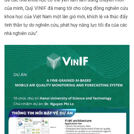
của mình, Quỹ VINIF đã mang tới cho cộng đồng nghiên cứu
khoa học của Việt Nam một làn gió mới, khích lệ và thúc đẩy
tinh thần tự do nghiên cứu, phát huy năng lực tối đa của các
nhà nghiên cứu”.