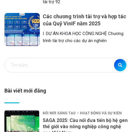
tài trợ 92
Các chương trình tài trợ và hợp tác
của Quỹ VinIF năm 2025
I. DỰ ÁN KHOA HỌC CÔNG NGHỆ Chương
trình tài trợ cho các dự án nghiên
Bài viết mới đăng
ĐỔI MỚI SÁNG TẠO – HOẠT ĐỘNG VÀ SỰ KIỆN
SAGA 2025: Cầu nối đưa tiến bộ hệ gen
thế giới vào nông nghiệp công nghệ