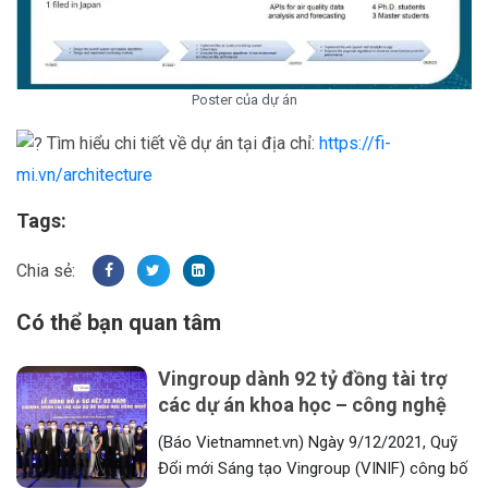
Poster của dự án
Tìm hiểu chi tiết về dự án tại địa chỉ:
https://fi-
mi.vn/architecture
Tags:
Có thể bạn quan tâm
Vingroup dành 92 tỷ đồng tài trợ
các dự án khoa học – công nghệ
(Báo Vietnamnet.vn) Ngày 9/12/2021, Quỹ
Đổi mới Sáng tạo Vingroup (VINIF) công bố