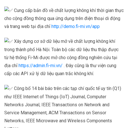
Cung cấp bản đồ về chất lượng không khí thời gian thực
cho cộng đồng thông qua ứng dụng trên điện thoại di động
và trang web tại địa chỉ
http://demo.fi-mi.vn/app
Xây dựng cơ sở dữ liệu mở về chất lượng không khí
trong thành phố Hà Nội. Toàn bộ các dữ liệu thu thập được
từ hệ thống Fi-Mi được mở cho cộng đồng nghiên cứu tại
địa chỉ
https://admin.fi-mi.vn/
. Đây cũng là thư viện cung
cấp các API xử lý dữ liệu quan trắc không khí.
Công bố 14 bài báo trên các tạp chí quốc tế uy tín (Q1)
như IEEE Internet of Things (IoT) Journal, Computer
Networks Journal, IEEE Transactions on Network and
Service Management, ACM Transactions on Sensor
Networks, IEEE Microwave and Wireless Components