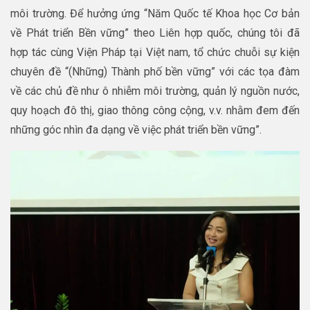
môi trường. Để hưởng ứng “Năm Quốc tế Khoa học Cơ bản
về Phát triển Bền vững” theo Liên hợp quốc, chúng tôi đã
hợp tác cùng Viện Pháp tại Việt nam, tổ chức chuỗi sự kiện
chuyên đề “(Những) Thành phố bền vững” với các tọa đàm
về các chủ đề như ô nhiễm môi trường, quản lý nguồn nước,
quy hoạch đô thị, giao thông công cộng, v.v. nhằm đem đến
những góc nhìn đa dạng về việc phát triển bền vững”.