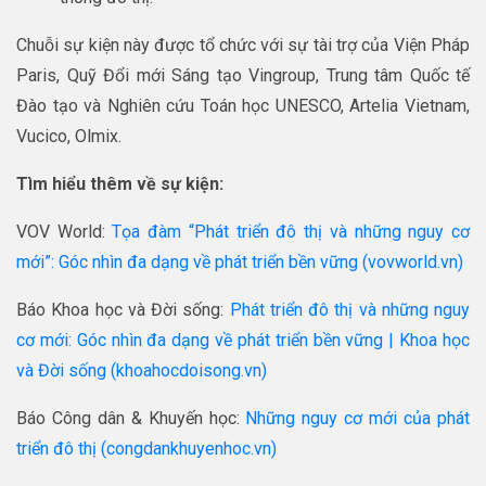
Chuỗi sự kiện này được tổ chức với sự tài trợ của Viện Pháp
Paris, Quỹ Đổi mới Sáng tạo Vingroup, Trung tâm Quốc tế
Đào tạo và Nghiên cứu Toán học UNESCO, Artelia Vietnam,
Vucico, Olmix.
Tìm hiểu
thêm
về sự kiện:
VOV World:
Tọa đàm “Phát triển đô thị và những nguy cơ
mới”: Góc nhìn đa dạng về phát triển bền vững (vovworld.vn)
Báo Khoa học và Đời sống:
Phát triển đô thị và những nguy
cơ mới: Góc nhìn đa dạng về phát triển bền vững | Khoa học
và Đời sống (khoahocdoisong.vn)
Báo Công dân & Khuyến học:
Những nguy cơ mới của phát
triển đô thị (congdankhuyenhoc.vn)