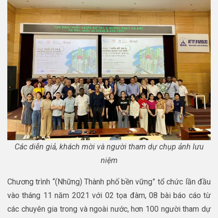
Các diễn giả, khách mời và người tham dự chụp ảnh lưu
niệm
Chương trình “(Những) Thành phố bền vững” tổ chức lần đầu
vào tháng 11 năm 2021 với 02 tọa đàm, 08 bài báo cáo từ
các chuyên gia trong và ngoài nước, hơn 100 người tham dự