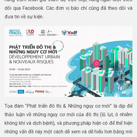
dõi qua Facebook. Các đơn vị báo chí cũng đã theo dõi và
đưa tin về sự kiện.
Tọa đàm “Phát triển đô thị & Những nguy cơ mới” là dịp để
thảo luận về những nguy cơ mới của đô thị (lũ lụt, ô nhiễm
không khí và dịch bệnh), và phương pháp hiện có để thể hiện
những vấn đề này một cách dễ xem và dễ hiểu hơn bằng mô