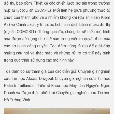
đô thị, bao gồm: Thiết kế các chiến lược sơ tán trong trường
hợp lũ lụt (dự án ESCAPE), Mối liên hệ giữa phương thức tổ
chức của thành phố và ô nhiễm không khí (dự án Hoan Kiem
Air) và Chính sách y tế trước tình hình dịch bệnh ở các đô thị
(dự án COMOKIT). Thông qua đó, chúng ta sẽ hiểu mô hình
hóa được sử dụng như thế nào trong việc ra quyết định của
các cơ quan công quyền. Tọa đàm cũng là dịp để giải đáp
những câu hỏi và thắc mắc về những rủi ro có thể nảy sinh
trong quá trình sử dụng các mô hình này.
Tọa đàm có sự tham gia của các diễn giả: Chuyên gia nghiên
cứu Tin học Alexis Drogoul, Chuyên gia nghiên cứu Tin học
Patrick Taillandier, Tiến sĩ Khoa học Máy tính Nguyễn Ngọc
Doanh và được điều phối bởi Chuyên gia nghiên cứu Tin học
Hồ Tường Vinh.