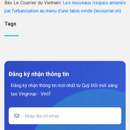
Báo Le Courrier du Vietnam:
Les nouveaux risques amenés
par l’urbanisation au menu d’une table ronde (lecourrier.vn)
Tags
Đăng ký nhận thông tin
Đăng ký nhận thông tin mới nhất từ Quỹ Đổi mới sáng
tạo Vingroup - VinIF