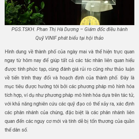
PGS.TSKH. Phan Thị Hà Dương – Giám đốc điều hành
Quỹ VINIF phát biểu tại hội thảo
Hình dung về thành phố của ngày mai và thể hiện trực quan
ngay từ hôm nay để giúp tất cả các tác nhân liên quan hiểu
được tính phức tạp, cùng đánh giá rủi ro cũng như thảo luận
về tiến trình thay đổi và hoạch định của thành phố. Đây là
mục tiêu được hướng tới bởi các phương pháp mô hình hóa
tích hợp, ví dụ như phương pháp mô hình hóa dựa trên tác tử,
với khả năng nghiên cứu các quỹ đạo có thể xảy ra, xác định
các phân nhánh của chúng, đặc biệt là các phân nhánh liên
quan đến các nguy cơ mới và tính dễ bị tổn thương của quần
thể dân số.