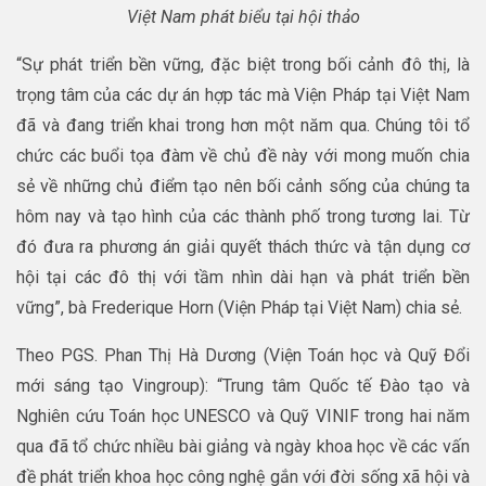
Việt Nam phát biểu tại hội thảo
“Sự phát triển bền vững, đặc biệt trong bối cảnh đô thị, là
trọng tâm của các dự án hợp tác mà Viện Pháp tại Việt Nam
đã và đang triển khai trong hơn một năm qua. Chúng tôi tổ
chức các buổi tọa đàm về chủ đề này với mong muốn chia
sẻ về những chủ điểm tạo nên bối cảnh sống của chúng ta
hôm nay và tạo hình của các thành phố trong tương lai. Từ
đó đưa ra phương án giải quyết thách thức và tận dụng cơ
hội tại các đô thị với tầm nhìn dài hạn và phát triển bền
vững”, bà Frederique Horn (Viện Pháp tại Việt Nam) chia sẻ.
Theo PGS. Phan Thị Hà Dương (Viện Toán học và Quỹ Đổi
mới sáng tạo Vingroup): “Trung tâm Quốc tế Đào tạo và
Nghiên cứu Toán học UNESCO và Quỹ VINIF trong hai năm
qua đã tổ chức nhiều bài giảng và ngày khoa học về các vấn
đề phát triển khoa học công nghệ gắn với đời sống xã hội và