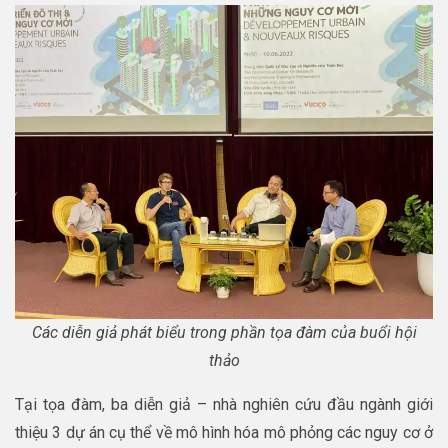
Các diễn giả phát biểu trong phần tọa đàm của buổi hội
thảo
Tại tọa đàm, ba diễn giả – nhà nghiên cứu đầu ngành giới
thiệu 3 dự án cụ thể về mô hình hóa mô phỏng các nguy cơ ở