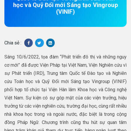
học và Quỹ Đổi mới Sáng tạo Vingroup
(VINIF)
Chia sẻ :
Sáng 10/6/2022, tọa đàm “Phát triển đô thị và những nguy
cơ mới” đã được Viện Pháp tại Việt Nam, Viện Nghiên cứu vì
sự Phát triển (IRD), Trung tâm Quốc tế Đào tạo và Nghiên
cứu Toán học và Quỹ Đổi mới Sáng tạo Vingroup (VINIF)
phối hợp tổ chức tại Viện Hàn lâm Khoa học và Công nghệ
Việt Nam. Sự kiện có sự góp mặt của các viện trưởng, hiệu
trưởng từ các viện nghiên cứu, trường đại học, cùng rất nhiều
nhà khoa học trong và ngoài nước, đặc biệt là trong cộng
đồng Pháp Ngữ. Chương trình cũng thu hút sự quan tâm
hàng trăm khán giả tham dự trực tiếp, hàng ngàn lượt theo