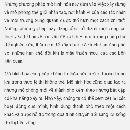
Những phương pháp mô hình hóa này dựa vào việc xây dựng
và mô phỏng thế giới nhân tạo, nơi hành vi của các tác nhân
và môi trường xung quanh được thể hiện một cách chi tiết.
Những phương pháp này đang dần trở thành một công cụ
thiết yếu để bàn về các vấn đề xã hội – môi trường cũng như
để nghiên cứu, thậm chí để xây dựng các kịch bản ứng phó
với những hạn chế, đôi khi là mâu thuẫn nhau, của các bên
liên quan.
Mô hình hóa cho phép chúng ta thỏa sức tưởng tượng trong
khi trong thực tế thì không thể. Mô hình hóa cũng giúp tạo ra
những mô phỏng mới về thành phố kèm theo những bất cập
có khả năng xảy ra. Nhờ vậy, chúng ta có thể xem xét lại các
hoạt động của mình, hình dung thành phố theo một cách
khác và được hỗ trợ trong quá trình chuyển đổi sang lối sống
đô thị bền vững.