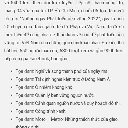
và 5400 lượt theo dõi trực tuyến. Tiếp nối thành công đó,
tháng 04 vừa qua tại TP. Hồ Chí Minh, chuỗi 05 tọa đàm với
tên gọi “Những ngày Phát triển bền vững 2022”, quy tụ hơn
20 chuyên gia đầu ngành đến từ Pháp và Việt Nam đã được
thực hiện để cùng chia sẻ, thảo luận về chủ đề phát triển bền
vững tại Việt Nam qua những góc nhìn khác nhau. Sự kiện thu
hút hơn 550 người tham dự, 5800 lượt xem và gần 9000 lượt
tiếp cận qua Facebook, bao gồm:
Tọa đàm: Nghĩ và sống thành phố của ngày mai;
Tọa đàm: Tái định nghĩa kiến trúc ở Đông Nam Á;
Tọa đàm: Ô nhiễm không khí;
Tọa đàm: Quản lý bền vững nguồn nước;
Tọa đàm: Cảnh quan nguồn nước và quy hoạch đô thị;
Tọa đàm: Công trình xanh;
Tọa đàm: Moto – Metro: Những thách thức của giao
thông đô thị.