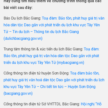
Hãy cùng tìm hiểu thêm về chương trình thông qua các
bài viết sau đây:
Báo Du lịch Bắc Giang:
Toạ đàm: Bảo tồn, phát huy giá trị văn
hóa dân tộc Dao gắn với phát triển du lịch khu vực Tây Yên
Tử – Tin du lịch – Thông tin du lịch Bắc Giang
(dulichbacgiang.gov.vn)
Trung tâm thông tin & xúc tiến du lịch Bắc Giang:
Toạ đàm:
Bảo tồn, phát huy giá trị văn hóa dân tộc Dao gắn với phát
triển du lịch khu vực Tây Yên Tử (mybacgiang.vn)
Cổng thông tin điện tử huyện Sơn Động:
Toạ đàm bảo tồn,
phát huy giá trị văn hoá dân tộc Dao gắn với phát triển du lịch
khu vực Tây Yên Tử – Chi tiết tin tức – Huyện Sơn Động
(bacgiang.gov.vn)
Cổng thông tin điện tử Sở VHTTDL Bắc Giang:
Hội nghị “Hỗ