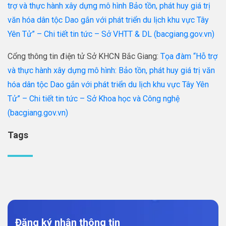
trợ và thực hành xây dựng mô hình Bảo tồn, phát huy giá trị
văn hóa dân tộc Dao gắn với phát triển du lịch khu vực Tây
Yên Tử” – Chi tiết tin tức – Sở VHTT & DL (bacgiang.gov.vn)
Cổng thông tin điện tử Sở KHCN Bắc Giang:
Tọa đàm “Hỗ trợ
và thực hành xây dựng mô hình: Bảo tồn, phát huy giá trị văn
hóa dân tộc Dao gắn với phát triển du lịch khu vực Tây Yên
Tử” – Chi tiết tin tức – Sở Khoa học và Công nghệ
(bacgiang.gov.vn)
Tags
Đăng ký nhận thông tin