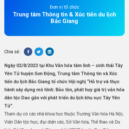
Đơn vị tổ chức
Trung tâm Thông tin & Xúc tiến du lịch
Bắc Giang
Chia sẻ :
Ngày 02/8/2023 tại Khu Văn hóa tâm linh – sinh thái Tây
Yên Tử huyện Sơn Động, Trung tâm Thông tin và Xúc
tiến du lịch Bắc Giang tổ chức Hội nghị “Hỗ trợ và thực
hành xây dựng mô hình: Bảo tồn, phát huy giá trị văn hóa
dân tộc Dao gắn với phát triển du lịch khu vực Tây Yên
Tử”.
Tham dự có các nhà khoa học thuộc Trường Văn hóa Hà Nội,
Viện Dân tộc học, đại diện các, Sở Văn hóa, Thể thao và Du