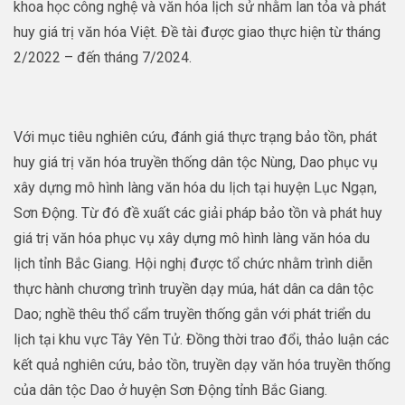
khoa học công nghệ và văn hóa lịch sử nhằm lan tỏa và phát
huy giá trị văn hóa Việt. Đề tài được giao thực hiện từ tháng
2/2022 – đến tháng 7/2024.
Với mục tiêu nghiên cứu, đánh giá thực trạng bảo tồn, phát
huy giá trị văn hóa truyền thống dân tộc Nùng, Dao phục vụ
xây dựng mô hình làng văn hóa du lịch tại huyện Lục Ngạn,
Sơn Động. Từ đó đề xuất các giải pháp bảo tồn và phát huy
giá trị văn hóa phục vụ xây dựng mô hình làng văn hóa du
lịch tỉnh Bắc Giang. Hội nghị được tổ chức nhằm trình diễn
thực hành chương trình truyền dạy múa, hát dân ca dân tộc
Dao; nghề thêu thổ cẩm truyền thống gắn với phát triển du
lịch tại khu vực Tây Yên Tử. Đồng thời trao đổi, thảo luận các
kết quả nghiên cứu, bảo tồn, truyền dạy văn hóa truyền thống
của dân tộc Dao ở huyện Sơn Động tỉnh Bắc Giang.