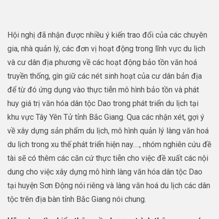
Hội nghị đã nhận được nhiều ý kiến trao đổi của các chuyên
gia, nhà quản lý, các đơn vị hoạt động trong lĩnh vực du lịch
và cư dân địa phương về các hoạt động bảo tồn văn hoá
truyền thống, gìn giữ các nét sinh hoạt của cư dân bản địa
để từ đó ứng dụng vào thực tiễn mô hình bảo tồn và phát
huy giá trị văn hóa dân tộc Dao trong phát triển du lịch tại
khu vực Tây Yên Tử tỉnh Bắc Giang. Qua các nhận xét, gợi ý
về xây dựng sản phẩm du lịch, mô hình quản lý làng văn hoá
du lịch trong xu thế phát triển hiện nay…., nhóm nghiên cứu đề
tài sẽ có thêm các căn cứ thực tiễn cho việc đề xuất các nội
dung cho việc xây dựng mô hình làng văn hóa dân tộc Dao
tại huyện Sơn Động nói riêng và làng văn hoá du lịch các dân
tộc trên địa bàn tỉnh Bắc Giang nói chung.