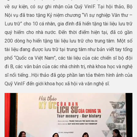
về sự kiện, có sự ghi nhận của Quỹ VinIF. Tại hội thảo, Bộ
Nội vụ đã trao tặng Kỷ niệm chương “Vì sự nghiệp Văn thư –
Lưu trữ” cho 10 cá nhân, gia đình đã hiến tặng tài liệu lưu trữ
quý hiếm cho nhà nước. Đến thời điểm hiện tại, đã có gần
200 dòng họ hiến tặng tài liệu lưu trữ cho trung tâm. Một số
tài liệu đang được lưu trữ tại trung tâm như bản viết tay tổng
phổ “Quốc ca Việt Nam”, các tài liệu của các chiến sĩ bộ đội
đi B, các văn bản của các nhà chính trị, nhà khoa học và nghệ
sĩ nổi tiếng…Hội thảo đã góp phần lan tỏa thêm hình ảnh của
Quỹ VinIF đến giới khoa học xã hội và văn nghệ sĩ.