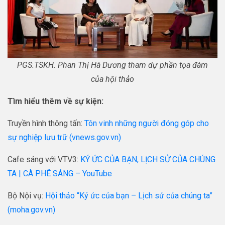
PGS.TSKH. Phan Thị Hà Dương tham dự phần tọa đàm
của hội thảo
Tìm hiểu thêm về sự kiện:
Truyền hình thông tấn:
Tôn vinh những người đóng góp cho
sự nghiệp lưu trữ (vnews.gov.vn)
Cafe sáng với VTV3:
KÝ ỨC CỦA BẠN, LỊCH SỬ CỦA CHÚNG
TA | CÀ PHÊ SÁNG – YouTube
Bộ Nội vụ:
Hội thảo “Ký ức của bạn – Lịch sử của chúng ta”
(moha.gov.vn)