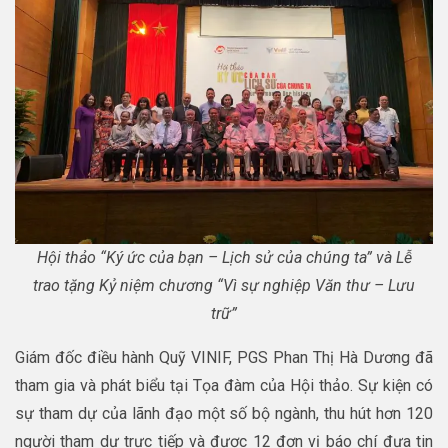
Hội thảo “Ký ức của bạn – Lịch sử của chúng ta” và Lễ
trao tặng Kỷ niệm chương “Vì sự nghiệp Văn thư – Lưu
trữ”
Giám đốc điều hành Quỹ VINIF, PGS Phan Thị Hà Dương đã
tham gia và phát biểu tại Tọa đàm của Hội thảo. Sự kiện có
sự tham dự của lãnh đạo một số bộ ngành, thu hút hơn 120
người tham dự trực tiếp và được 12 đơn vị báo chí đưa tin