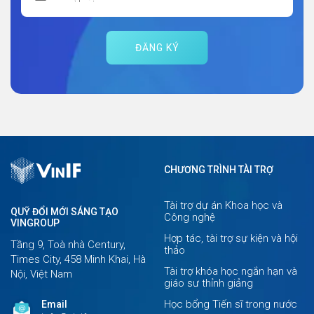
ĐĂNG KÝ
CHƯƠNG TRÌNH TÀI TRỢ
Tài trợ dự án Khoa học và
QUỸ ĐỔI MỚI SÁNG TẠO
Công nghệ
VINGROUP
Hợp tác, tài trợ sự kiện và hội
Tầng 9, Toà nhà Century,
thảo
Times City, 458 Minh Khai, Hà
Tài trợ khóa học ngắn hạn và
Nội, Việt Nam
giáo sư thỉnh giảng
Học bổng Tiến sĩ trong nước
Email