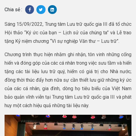
Chia sẻ :
Sáng 15/09/2022, Trung tâm Lưu trữ quốc gia III đã tổ chức
Hội thảo “Ký ức của bạn – Lịch sử của chúng ta” và Lễ trao
tặng Kỷ niệm chương “Vì sự nghiệp Văn thư – Lưu trữ”.
Chương trình thực hiện nhằm ghi nhận, tôn vinh những cống
hiến và đóng góp của các cá nhân trong việc sưu tầm và hiến
tặng các tài liệu lưu trữ quý, hiếm có giá trị cho Nhà nước;
đồng thời thúc đẩy hơn nữa sự cần thiết lưu giữ những ký ức
của các cá nhân, gia đình, dòng họ tiêu biểu của Việt Nam
bảo quản vĩnh viễn tại Trung tâm Lưu trữ quốc gia III và phát
huy một cách hiệu quả những tài liệu này.