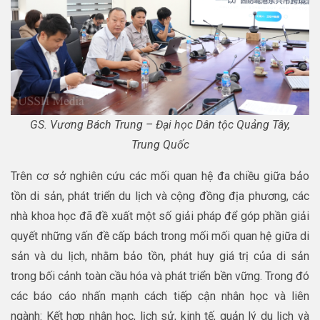
GS. Vương Bách Trung – Đại học Dân tộc Quảng Tây,
Trung Quốc
Trên cơ sở nghiên cứu các mối quan hệ đa chiều giữa bảo
tồn di sản, phát triển du lịch và cộng đồng địa phương, các
nhà khoa học đã đề xuất một số giải pháp để góp phần giải
quyết những vấn đề cấp bách trong mối mối quan hệ giữa di
sản và du lịch, nhằm bảo tồn, phát huy giá trị của di sản
trong bối cảnh toàn cầu hóa và phát triển bền vững. Trong đó
các báo cáo nhấn mạnh cách tiếp cận nhân học và liên
ngành: Kết hợp nhân học, lịch sử, kinh tế, quản lý du lịch và