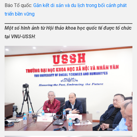
Báo Tổ quốc:
Gắn kết di sản và du lịch trong bối cảnh phát
triển bền vững
Một số hình ảnh từ Hội thảo khoa học quốc tế được tổ chức
tại VNU-USSH
: