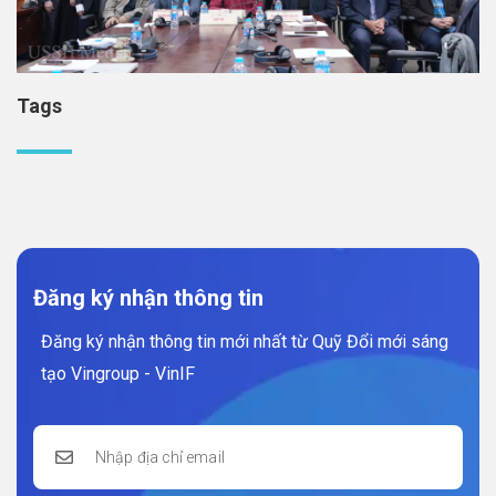
Tags
Đăng ký nhận thông tin
Đăng ký nhận thông tin mới nhất từ Quỹ Đổi mới sáng
tạo Vingroup - VinIF