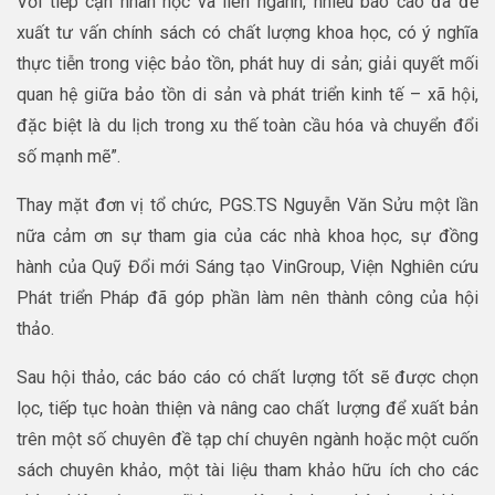
Với tiếp cận nhân học và liên ngành, nhiều báo cáo đã đề
xuất tư vấn chính sách có chất lượng khoa học, có ý nghĩa
thực tiễn trong việc bảo tồn, phát huy di sản; giải quyết mối
quan hệ giữa bảo tồn di sản và phát triển kinh tế – xã hội,
đặc biệt là du lịch trong xu thế toàn cầu hóa và chuyển đổi
số mạnh mẽ”.
Thay mặt đơn vị tổ chức, PGS.TS Nguyễn Văn Sửu một lần
nữa cảm ơn sự tham gia của các nhà khoa học, sự đồng
hành của Quỹ Đổi mới Sáng tạo VinGroup, Viện Nghiên cứu
Phát triển Pháp đã góp phần làm nên thành công của hội
thảo.
Sau hội thảo, các báo cáo có chất lượng tốt sẽ được chọn
lọc, tiếp tục hoàn thiện và nâng cao chất lượng để xuất bản
trên một số chuyên đề tạp chí chuyên ngành hoặc một cuốn
sách chuyên khảo, một tài liệu tham khảo hữu ích cho các