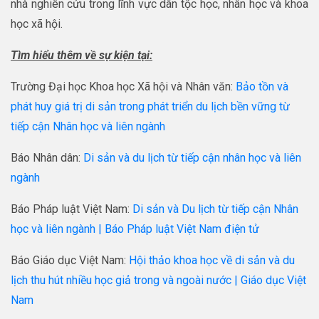
nhà nghiên cứu trong lĩnh vực dân tộc học, nhân học và khoa
học xã hội.
Tìm hiểu thêm về sự kiện tại:
Trường Đại học Khoa học Xã hội và Nhân văn:
Bảo tồn và
phát huy giá trị di sản trong phát triển du lịch bền vững từ
tiếp cận Nhân học và liên ngành
Báo Nhân dân:
Di sản và du lịch từ tiếp cận nhân học và liên
ngành
Báo Pháp luật Việt Nam:
Di sản và Du lịch từ tiếp cận Nhân
học và liên ngành | Báo Pháp luật Việt Nam điện tử
Báo Giáo dục Việt Nam:
Hội thảo khoa học về di sản và du
lịch thu hút nhiều học giả trong và ngoài nước | Giáo dục Việt
Nam