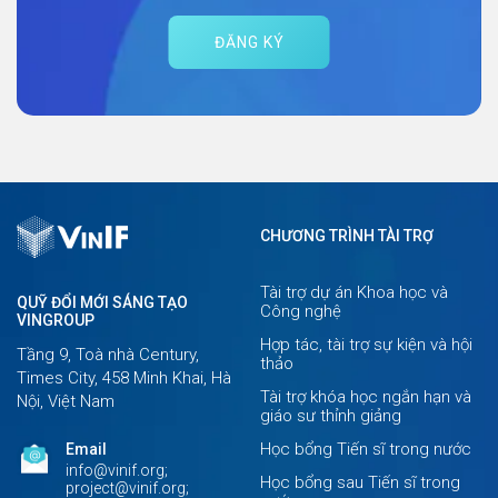
ĐĂNG KÝ
CHƯƠNG TRÌNH TÀI TRỢ
Tài trợ dự án Khoa học và
QUỸ ĐỔI MỚI SÁNG TẠO
Công nghệ
VINGROUP
Hợp tác, tài trợ sự kiện và hội
Tầng 9, Toà nhà Century,
thảo
Times City, 458 Minh Khai, Hà
Tài trợ khóa học ngắn hạn và
Nội, Việt Nam
giáo sư thỉnh giảng
Học bổng Tiến sĩ trong nước
Email
info@vinif.org;
Học bổng sau Tiến sĩ trong
project@vinif.org;