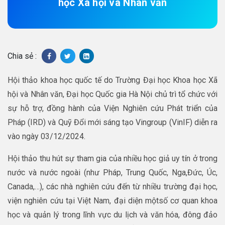
học Xã hội và Nhân văn
Chia sẻ :
Hội thảo khoa học quốc tế do Trường Đại học Khoa học Xã
hội và Nhân văn, Đại học Quốc gia Hà Nội chủ trì tổ chức với
sự hỗ trợ, đồng hành của Viện Nghiên cứu Phát triển của
Pháp (IRD) và Quỹ Đổi mới sáng tạo Vingroup (VinIF) diễn ra
vào ngày 03/12/2024.
Hội thảo thu hút sự tham gia của nhiều học giả uy tín ở trong
nước và nước ngoài (như Pháp, Trung Quốc, Nga,Đức, Úc,
Canada,…), các nhà nghiên cứu đến từ nhiều trường đại học,
viện nghiên cứu tại Việt Nam, đại diện mộtsố cơ quan khoa
học và quản lý trong lĩnh vực du lịch và văn hóa, đông đảo