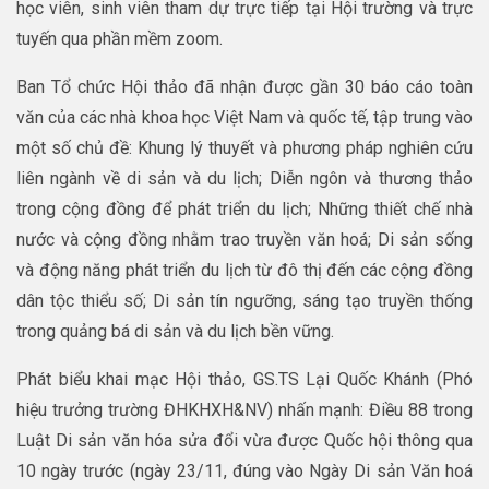
học viên, sinh viên tham dự trực tiếp tại Hội trường và trực
tuyến qua phần mềm zoom.
Ban Tổ chức Hội thảo đã nhận được gần 30 báo cáo toàn
văn của các nhà khoa học Việt Nam và quốc tế, tập trung vào
một số chủ đề: Khung lý thuyết và phương pháp nghiên cứu
liên ngành về di sản và du lịch; Diễn ngôn và thương thảo
trong cộng đồng để phát triển du lịch; Những thiết chế nhà
nước và cộng đồng nhằm trao truyền văn hoá; Di sản sống
và động năng phát triển du lịch từ đô thị đến các cộng đồng
dân tộc thiểu số; Di sản tín ngưỡng, sáng tạo truyền thống
trong quảng bá di sản và du lịch bền vững.
Phát biểu khai mạc Hội thảo, GS.TS Lại Quốc Khánh (Phó
hiệu trưởng trường ĐHKHXH&NV) nhấn mạnh: Điều 88 trong
Luật Di sản văn hóa sửa đổi vừa được Quốc hội thông qua
10 ngày trước (ngày 23/11, đúng vào Ngày Di sản Văn hoá