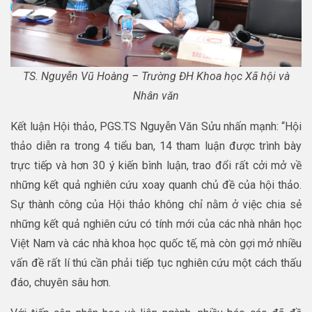
TS. Nguyễn Vũ Hoàng – Trường ĐH Khoa học Xã hội và
Nhân văn
Kết luận Hội thảo, PGS.TS Nguyễn Văn Sửu nhấn mạnh: “Hội
thảo diễn ra trong 4 tiểu ban, 14 tham luận được trình bày
trực tiếp và hơn 30 ý kiến bình luận, trao đổi rất cởi mở về
những kết quả nghiên cứu xoay quanh chủ đề của hội thảo.
Sự thành công của Hội thảo không chỉ nằm ở việc chia sẻ
những kết quả nghiên cứu có tính mới của các nhà nhân học
Việt Nam và các nhà khoa học quốc tế, mà còn gợi mở nhiều
vấn đề rất lí thú cần phải tiếp tục nghiên cứu một cách thấu
đáo, chuyên sâu hơn.