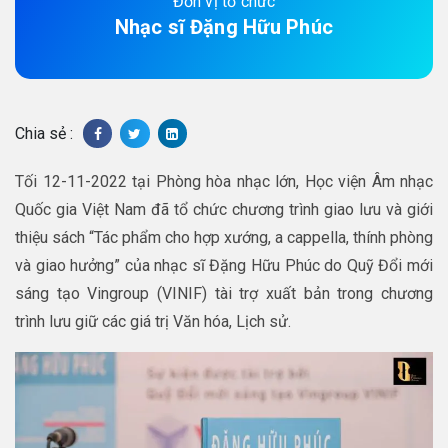
Đơn vị tổ chức
Nhạc sĩ Đặng Hữu Phúc
Chia sẻ :
Tối 12-11-2022 tại Phòng hòa nhạc lớn, Học viện Âm nhạc
Quốc gia Việt Nam đã tổ chức chương trình giao lưu và giới
thiệu sách “Tác phẩm cho hợp xướng, a cappella, thính phòng
và giao hưởng” của nhạc sĩ Đặng Hữu Phúc do Quỹ Đổi mới
sáng tạo Vingroup (VINIF) tài trợ xuất bản trong chương
trình lưu giữ các giá trị Văn hóa, Lịch sử.