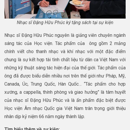
Nhạc sĩ Đặng Hữu Phúc ký tặng sách tại sự kiện
Nhạc sĩ Đặng Hữu Phúc nguyên là giảng viên chuyên ngành
sáng tác của Học viện. Tác phẩm của ông gồm 2 mảng
chính viết cho thanh nhạc và khí nhạc với một đặc điểm
chung là sự kết hợp tài tình chất liệu từ dân ca Việt Nam với
những kỹ thuật sáng tác hiện đại của thế giới. Tác phẩm của
ông đã được biểu diễn nhiều nơi trên thế giới như Pháp, Mỹ,
Canada, Úc, Trung Quốc, Hàn Quốc… “Tác phẩm cho hợp
xướng, a cappella, thính phòng và giao hưởng” là tâm huyết
của nhạc sĩ Đặng Hữu Phúc và là ấn phẩm đặc biệt được
Học viện Âm nhạc Quốc gia Việt Nam trân trọng giới thiệu
nhân dịp kỷ niệm 66 năm ngày thành lập.
Tìm hiểu thêm về sự kiện: