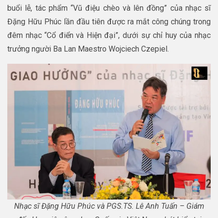
buổi lễ, tác phẩm “Vũ điệu chèo và lên đồng” của nhạc sĩ
Đặng Hữu Phúc lần đầu tiên được ra mắt công chúng trong
đêm nhạc “Cổ điển và Hiện đại”, dưới sự chỉ huy của nhạc
trưởng người Ba Lan Maestro Wojciech Czepiel.
Nhạc sĩ Đặng Hữu Phúc và PGS.TS. Lê Anh Tuấn – Giám