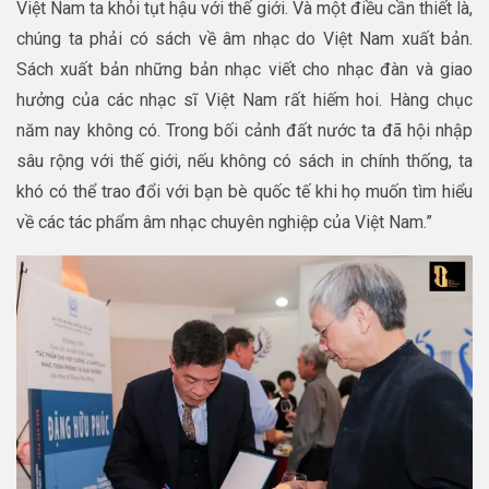
Việt Nam ta khỏi tụt hậu với thế giới. Và một điều cần thiết là,
chúng ta phải có sách về âm nhạc do Việt Nam xuất bản.
Sách xuất bản những bản nhạc viết cho nhạc đàn và giao
hưởng của các nhạc sĩ Việt Nam rất hiếm hoi. Hàng chục
năm nay không có. Trong bối cảnh đất nước ta đã hội nhập
sâu rộng với thế giới, nếu không có sách in chính thống, ta
khó có thể trao đổi với bạn bè quốc tế khi họ muốn tìm hiểu
về các tác phẩm âm nhạc chuyên nghiệp của Việt Nam.”