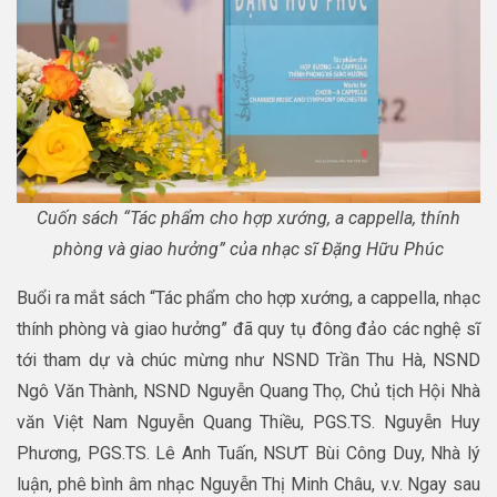
Cuốn sách “Tác phẩm cho hợp xướng, a cappella, thính
phòng và giao hưởng” của nhạc sĩ Đặng Hữu Phúc
Buổi ra mắt sách “Tác phẩm cho hợp xướng, a cappella, nhạc
thính phòng và giao hưởng” đã quy tụ đông đảo các nghệ sĩ
tới tham dự và chúc mừng như NSND Trần Thu Hà, NSND
Ngô Văn Thành, NSND Nguyễn Quang Thọ, Chủ tịch Hội Nhà
văn Việt Nam Nguyễn Quang Thiều, PGS.TS. Nguyễn Huy
Phương, PGS.TS. Lê Anh Tuấn, NSƯT Bùi Công Duy, Nhà lý
luận, phê bình âm nhạc Nguyễn Thị Minh Châu, v.v. Ngay sau