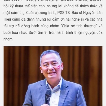
hỏi kỹ thuật thể hiện cao, nhưng lại không hề thách thức về
mặt cảm thụ. Cuối chương trình, PGS.TS. Bác sĩ Nguyễn Lân
Hiếu cũng đã dành những lời cảm ơn hai nghệ sĩ và các nhà
tài trợ đã đồng hành cùng nhóm “Chia sẻ tình thương” và
buổi hòa nhạc Sưởi ấm 3, trên hành trình thiện nguyện của
nhóm.