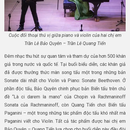
Cuộc đối thoại thú vị giữa piano và violin của hai chị em
Trần Lê Bảo Quyên – Trần Lê Quang Tiến
Đêm nhạc thu hút sự quan tâm và tham dự của hơn 500 khán
giả trong nước và quốc tế. Tại buổi biểu diễn, các khán giả
đã được thưởng thức màn song tấu một trong những bản
Sonate dài nhất cho Violin và Piano: Sonate Beethoven. Ở
phần độc tấu, Bảo Quyên chinh phục bản Biến tấu trên chủ
đề “Là ci darem la mano” của Chopin và Rachmaninoff
Sonata của Rachmaninoff, còn Quang Tiến chơi Biến tấu
Paganini – một trong những tác phẩm độc tấu khó nhất mà
Paganini viết cho Violin. Tất cả tác phẩm được hai chị em
Bảo Quyên – Quang Tiến lựa chọn cho buổi diễn này đều đòi