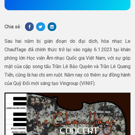
Chia sẻ :
Sau hai năm bị gián đoạn do đại dịch, hòa nhạc Le
Chauffage đã chính thức trở lại vào ngày 6.1.2023 tại khán
phòng lớn Học viện Âm nhạc Quốc gia Việt Nam, với sự góp
mặt của cặp song tấu Trần Lê Bảo Quyên và Trần Lê Quang
Tiến, cũng là hai chị em ruột. Năm nay có thêm sự đồng hành
của Quỹ Đổi mới sáng tạo Vingroup (VINIF).