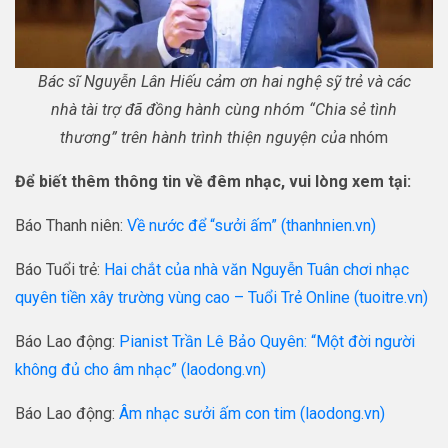
Bác sĩ Nguyễn Lân Hiếu cảm ơn hai nghệ sỹ trẻ và các
nhà tài trợ đã đồng hành cùng nhóm “Chia sẻ tình
thương” trên hành trình thiện nguyện của
nhóm
Để biết thêm thông tin về đêm nhạc, vui lòng xem tại:
Báo Thanh niên:
Về nước để “sưởi ấm” (thanhnien.vn)
Báo Tuổi trẻ:
Hai chắt của nhà văn Nguyễn Tuân chơi nhạc
quyên tiền xây trường vùng cao – Tuổi Trẻ Online (tuoitre.vn)
Báo Lao động:
Pianist Trần Lê Bảo Quyên: “Một đời người
không đủ cho âm nhạc” (laodong.vn)
Báo Lao động:
Âm nhạc sưởi ấm con tim (laodong.vn)