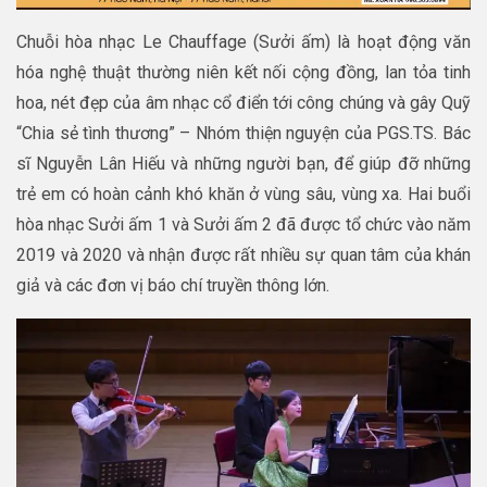
Chuỗi hòa nhạc Le Chauffage (Sưởi ấm) là hoạt động văn
hóa nghệ thuật thường niên kết nối cộng đồng, lan tỏa tinh
hoa, nét đẹp của âm nhạc cổ điển tới công chúng và gây Quỹ
“Chia sẻ tình thương” – Nhóm thiện nguyện của PGS.TS. Bác
sĩ Nguyễn Lân Hiếu và những người bạn, để giúp đỡ những
trẻ em có hoàn cảnh khó khăn ở vùng sâu, vùng xa. Hai buổi
hòa nhạc Sưởi ấm 1 và Sưởi ấm 2 đã được tổ chức vào năm
2019 và 2020 và nhận được rất nhiều sự quan tâm của khán
giả và các đơn vị báo chí truyền thông lớn.