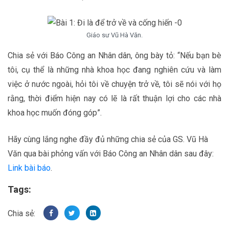
Giáo sư Vũ Hà Văn.
Chia sẻ với Báo Công an Nhân dân, ông bày tỏ: “Nếu bạn bè
tôi, cụ thể là những nhà khoa học đang nghiên cứu và làm
việc ở nước ngoài, hỏi tôi về chuyện trở về, tôi sẽ nói với họ
rằng, thời điểm hiện nay có lẽ là rất thuận lợi cho các nhà
khoa học muốn đóng góp”.
Hãy cùng lắng nghe đầy đủ những chia sẻ của GS. Vũ Hà
Văn qua bài phỏng vấn với Báo Công an Nhân dân sau đây:
Link bài báo
.
Tags: