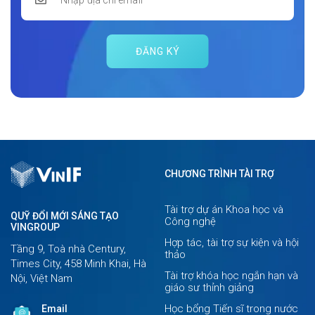
ĐĂNG KÝ
CHƯƠNG TRÌNH TÀI TRỢ
Tài trợ dự án Khoa học và
QUỸ ĐỔI MỚI SÁNG TẠO
Công nghệ
VINGROUP
Hợp tác, tài trợ sự kiện và hội
Tầng 9, Toà nhà Century,
thảo
Times City, 458 Minh Khai, Hà
Tài trợ khóa học ngắn hạn và
Nội, Việt Nam
giáo sư thỉnh giảng
Học bổng Tiến sĩ trong nước
Email