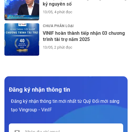
kỷ nguyên số
13/05, 4 phút đọc
CHƯA PHÂN LOẠI
VINIF hoàn thành tiếp nhận 03 chương
trình tài trợ năm 2025
13/05, 2 phút đọc
Đăng ký nhận thông tin
Đăng ký nhận thông tin mới nhất từ Quỹ Đổi mới sáng
tạo Vingroup - VinIF