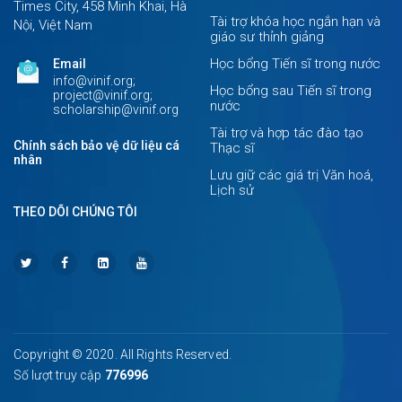
Times City, 458 Minh Khai, Hà
Tài trợ khóa học ngắn hạn và
Nội, Việt Nam
giáo sư thỉnh giảng
Học bổng Tiến sĩ trong nước
Email
info@vinif.org;
Học bổng sau Tiến sĩ trong
project@vinif.org;
nước
scholarship@vinif.org
Tài trợ và hợp tác đào tạo
Chính sách bảo vệ dữ liệu cá
Thạc sĩ
nhân
Lưu giữ các giá trị Văn hoá,
Lịch sử
THEO DÕI CHÚNG TÔI
Copyright © 2020. All Rights Reserved.
Số lượt truy cập
776996