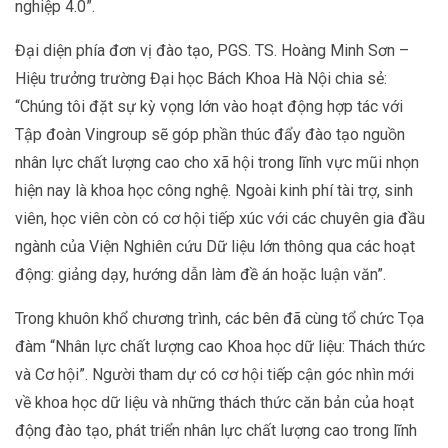
nghiệp 4.0”.
Đại diện phía đơn vị đào tạo, PGS. TS. Hoàng Minh Sơn –
Hiệu trưởng trường Đại học Bách Khoa Hà Nội chia sẻ:
“Chúng tôi đặt sự kỳ vọng lớn vào hoạt động hợp tác với
Tập đoàn Vingroup sẽ góp phần thúc đẩy đào tạo nguồn
nhân lực chất lượng cao cho xã hội trong lĩnh vực mũi nhọn
hiện nay là khoa học công nghệ. Ngoài kinh phí tài trợ, sinh
viên, học viên còn có cơ hội tiếp xúc với các chuyên gia đầu
ngành của Viện Nghiên cứu Dữ liệu lớn thông qua các hoạt
động: giảng dạy, hướng dẫn làm đề án hoặc luận văn”.
Trong khuôn khổ chương trình, các bên đã cùng tổ chức Tọa
đàm “Nhân lực chất lượng cao Khoa học dữ liệu: Thách thức
và Cơ hội”. Người tham dự có cơ hội tiếp cận góc nhìn mới
về khoa học dữ liệu và những thách thức căn bản của hoạt
động đào tạo, phát triển nhân lực chất lượng cao trong lĩnh