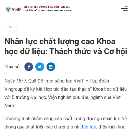
VIỆN NGHIÊN CỨU DỮ LIỆU LỚN - VNCDLL
QUỸ ĐỔI MỚI SÁNG TẠO VINGROUP - VINIF
Nhân lực chất lượng cao Khoa
học dữ liệu: Thách thức và Cơ hội
Chia sẻ :
Ngày 18/7, Quỹ Đổi mới sáng tạo VinIF – Tập đoàn
Vingroup đã ký kết Hợp tác đào tạo thạc sĩ Khoa học dữ liệu
với 5 trường Đại học, Viện nghiên cứu đầu ngành của Việt
Nam.
Chương trình nhằm nâng cao chất lượng đội ngũ nhân lực trẻ
thông qua phát triển các chương trình
đào tạo
, điều kiện học