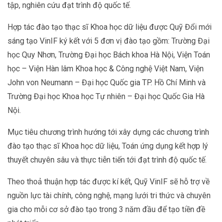
tập, nghiên cứu đạt trình độ quốc tế.
Hợp tác đào tạo thạc sĩ Khoa học dữ liệu được Quỹ Đổi mới
sáng tạo VinIF ký kết với 5 đơn vị đào tạo gồm: Trường Đại
học Quy Nhơn, Trường Đại học Bách khoa Hà Nội, Viện Toán
học – Viện Hàn lâm Khoa học & Công nghệ Việt Nam, Viện
John von Neumann – Đại học Quốc gia TP. Hồ Chí Minh và
Trường Đại học Khoa học Tự nhiên – Đại học Quốc Gia Hà
Nội.
Mục tiêu chương trình hướng tới xây dựng các chương trình
đào tạo thạc sĩ Khoa học dữ liệu, Toán ứng dụng kết hợp lý
thuyết chuyên sâu và thực tiễn tiến tới đạt trình độ quốc tế.
Theo thoả thuận hợp tác được kí kết, Quỹ VinIF sẽ hỗ trợ về
nguồn lực tài chính, công nghệ, mạng lưới tri thức và chuyên
gia cho mỗi cơ sở đào tạo trong 3 năm đầu để tạo tiền đề