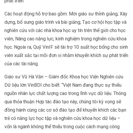
phát triển.
Các hoạt động hỗ trợ bao gồm: Mời giáo sư thỉnh giảng; Xây
dựng, bổ sung giáo trình và bài giảng; Tạo cơ hội học tập và
nghiên cứu với các nhà khoa học uy tín trên thế giới cho học
viên; Nâng cao năng lực, kinh nghiệm trong nghiên cứu khoa
học. Ngoài ra, Quỹ VinIF sẽ tài trợ 10 suất học bổng cho sinh
viên xuất sắc tại mỗi đơn vị nhằm khuyến khích sự phát triển
của các tài năng.
Giáo sư Vũ Hà Văn – Giám đốc Khoa học Viện Nghiên cứu
Dữ liệu lớn VinBDI cho biết: “Việt Nam đang thực sự thiếu
nguồn nhân lực chất lượng cao trong lĩnh vực dữ liệu. Thông
qua thỏa thuận Hợp tác đào tạo này, chúng tôi kỳ vọng sẽ
đồng hành cùng các cơ sở đào tạo để khuyến khích các bạn
trẻ có năng lực học tập và nghiên cứu khoa học dữ liệu –
vốn là ngành không thể thiếu trong cuộc cách mạng công