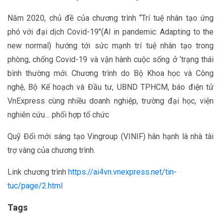
Năm 2020, chủ đề của chương trình “Trí tuệ nhân tạo ứng
phó với đại dịch Covid-19″(AI in pandemic: Adapting to the
new normal) hướng tới sức mạnh trí tuệ nhân tạo trong
phòng, chống Covid-19 và vận hành cuộc sống ở ‘trạng thái
bình thường mới. Chương trình do Bộ Khoa học và Công
nghệ, Bộ Kế hoạch và Đầu tư, UBND TPHCM, báo điện tử
VnExpress cùng nhiều doanh nghiệp, trường đại học, viện
nghiên cứu… phối hợp tổ chức
Quỹ Đổi mới sáng tạo Vingroup (VINIF) hân hạnh là nhà tài
trợ vàng của chương trình.
Link chương trình
https://ai4vn.vnexpress.net/tin-
tuc/page/2.html
Tags