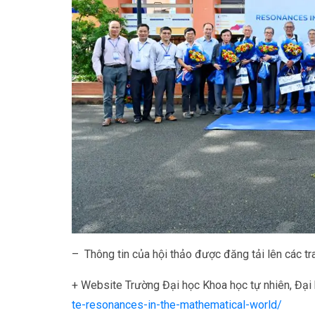
– Thông tin của hội thảo được đăng tải lên các tr
+ Website Trường Đại học Khoa học tự nhiên, Đạ
te-resonances-in-the-mathematical-world/