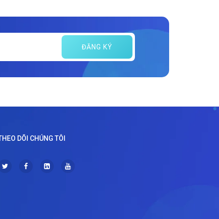
ĐĂNG KÝ
THEO DÕI CHÚNG TÔI