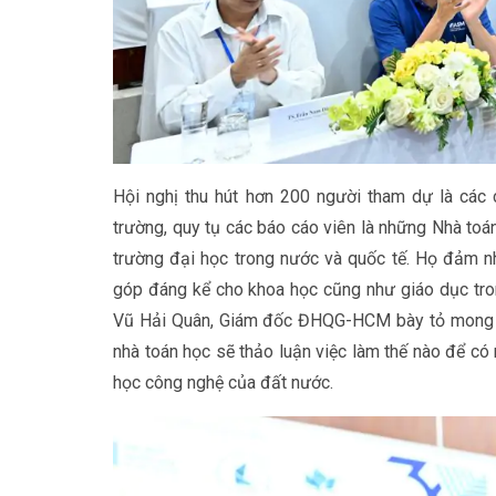
Hội nghị thu hút hơn 200 người tham dự là các 
trường, quy tụ các báo cáo viên là những Nhà toá
trường đại học trong nước và quốc tế. Họ đảm n
góp đáng kể cho khoa học cũng như giáo dục tron
Vũ Hải Quân, Giám đốc ĐHQG-HCM bày tỏ mong m
nhà toán học sẽ thảo luận việc làm thế nào để có 
học công nghệ của đất nước.