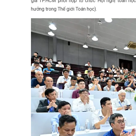
gia TP.HCM phối hợp tổ chức Hội nghị toán học
hưởng trong Thế giới Toán học).