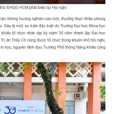
đốc ĐHQG-HCM phát biểu tại Hội nghị
p cận những hướng nghiên cứu mới, thưởng thức nhiều phong
u. Đây là một sự kiện đặc biệt do Trường Đại học Khoa học
hiếu tổ chức nhân dịp kỷ niệm 30 năm thành lập Đại học
 Tri ân Thầy Cô cũng được tổ chức trong khuôn khổ hội nghị,
Tin học, nguyên lãnh đạo Trường Phổ thông Năng khiếu cùng