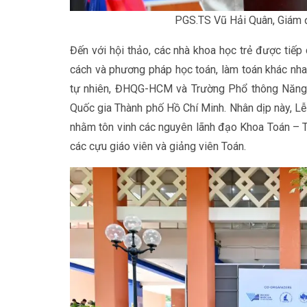
PGS.TS Vũ Hải Quân, Giám 
Đến với hội thảo, các nhà khoa học trẻ được tiế
cách và phương pháp học toán, làm toán khác nha
tự nhiên, ĐHQG-HCM và Trường Phổ thông Năng k
Quốc gia Thành phố Hồ Chí Minh. Nhân dịp này, Lễ
nhằm tôn vinh các nguyên lãnh đạo Khoa Toán – 
các cựu giáo viên và giảng viên Toán.