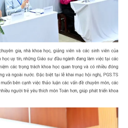
chuyên gia, nhà khoa học, giảng viên và các sinh viên của
n học uy tín, những Giáo sư đầu ngành đang làm việc tại các
hiệm các trọng trách khoa học quan trọng và có nhiều đóng
g và ngoài nước. Đặc biệt tại lễ khai mạc hội nghị, PGS.TS
uốn bên cạnh việc thảo luận các vấn đề chuyên môn, các
nhiều người trẻ yêu thích môn Toán hơn, giúp phát triển khoa