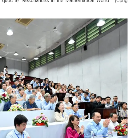
 quốc tế “Resonances in the Mathematical World ” (Cộng