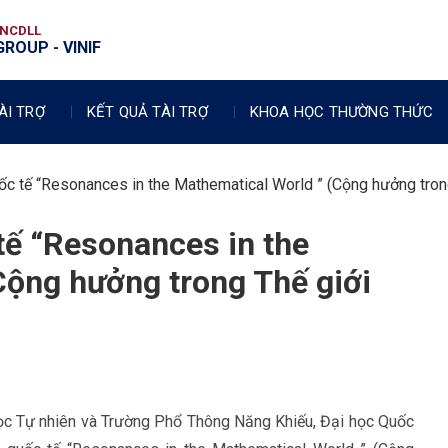
VNCDLL
ROUP - VINIF
ÀI TRỢ
KẾT QUẢ TÀI TRỢ
KHOA HỌC THƯỜNG THỨC
ốc tế “Resonances in the Mathematical World ” (Cộng hưởng tron
tế “Resonances in the
Cộng hưởng trong Thế giới
c Tự nhiên và Trường Phổ Thông Năng Khiếu, Đại học Quốc