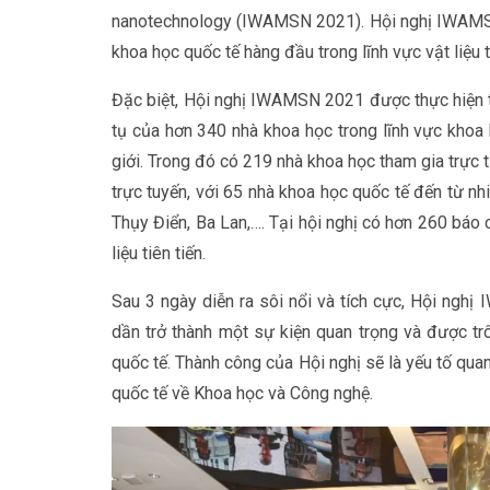
nanotechnology (IWAMSN 2021). Hội nghị IWAMSN 
khoa học quốc tế hàng đầu trong lĩnh vực vật liệu 
Đặc biệt, Hội nghị IWAMSN 2021 được thực hiện th
tụ của hơn 340 nhà khoa học trong lĩnh vực khoa 
giới. Trong đó có 219 nhà khoa học tham gia trực t
trực tuyến, với 65 nhà khoa học quốc tế đến từ nh
Thụy Điển, Ba Lan,…. Tại hội nghị có hơn 260 báo
liệu tiên tiến.
Sau 3 ngày diễn ra sôi nổi và tích cực, Hội ng
dần trở thành một sự kiện quan trọng và được t
quốc tế. Thành công của Hội nghị sẽ là yếu tố qua
quốc tế về Khoa học và Công nghệ.