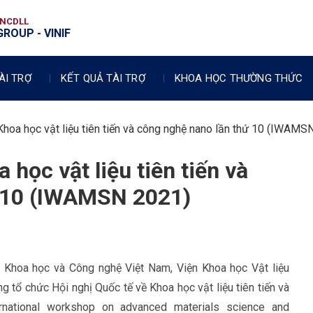
VNCDLL
ROUP - VINIF
ÀI TRỢ
KẾT QUẢ TÀI TRỢ
KHOA HỌC THƯỜNG THỨC
Khoa học vật liệu tiên tiến và công nghệ nano lần thứ 10 (IWAMS
 học vật liệu tiên tiến và
ứ 10 (IWAMSN 2021)
 Khoa học và Công nghệ Việt Nam, Viện Khoa học Vật liệu
tổ chức Hội nghị Quốc tế về Khoa học vật liệu tiên tiến và
national workshop on advanced materials science and