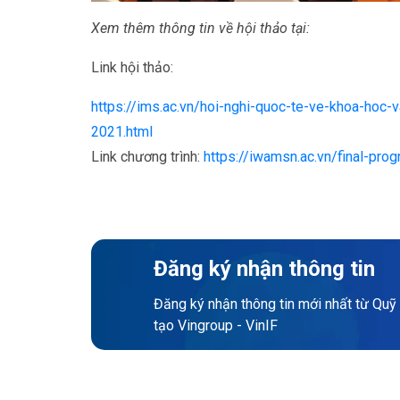
Xem thêm thông tin về hội thảo tại:
Link hội thảo:
https://ims.ac.vn/hoi-nghi-quoc-te-ve-khoa-hoc-
2021.html
Link chương trình:
https://iwamsn.ac.vn/final-pr
Đăng ký nhận thông tin
Đăng ký nhận thông tin mới nhất từ Quỹ
tạo Vingroup - VinIF