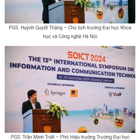
PGS. Huỳnh Quyết Thắng – Chủ tịch trường Đại học Khoa
học và Công nghệ Hà Nội
PGS. Trần Minh Triết – Phó Hiệu trưởng Trường Đại học