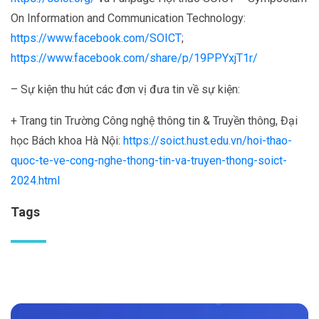
On Information and Communication Technology:
https://www.facebook.com/SOICT
;
https://www.facebook.com/share/p/19PPYxjT1r/
– Sự kiện thu hút các đơn vị đưa tin về sự kiện:
+ Trang tin Trường Công nghệ thông tin & Truyền thông, Đại
học Bách khoa Hà Nội:
https://soict.hust.edu.vn/hoi-thao-
quoc-te-ve-cong-nghe-thong-tin-va-truyen-thong-soict-
2024.html
Tags