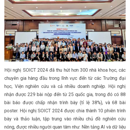
Hội nghị SOICT 2024 đã thu hút hơn 300 nhà khoa học, các
chuyên gia hàng đầu trong lĩnh vực đến từ các Trường đại
học, Viện nghiên cứu và cả nhiều doanh nghiệp. Hội nghị
nhận được 229 bài nộp đến từ 25 quốc gia, trong đó có 88
bài báo được chấp nhận trình bày (tỉ lệ 38%), và 68 bài
poster. Hội nghị SOICT 2024 được chia thành 10 phiên trình
bày và thảo luận, tập trung vào nhiều chủ đề nghiên cứu
nóng, được nhiều người quan tâm như: Nền tảng AI và dữ liệu