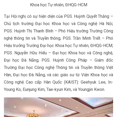
Khoa học Tự nhiên, ĐHQG-HCM
Tại Hội nghị có sự hiện diện của PGS. Huỳnh Quyết Thắng –
Chủ tịch trường Đại học Khoa học và Công nghệ Hà Nội;
PGS. Huỳnh Thị Thanh Bình – Phó Hiệu trưởng Trường Công
nghệ thông tin và Truyền thông; PGS. Trần Minh Triết – Phó
Hiệu trưởng Trường Đại học Khoa học Tự nhiên, ĐHQG-HCM;
PGS. Nguyễn Hữu Hiếu – Đại học Khoa học và Công nghệ,
Đại học Đà Nẵng; PGS. Huỳnh Công Pháp – Giám đốc
Trường Đại học Công nghệ Thông tin và Truyền thông Việt
Hàn, Đại học Đà Nẵng; và các giáo sư từ Viện Khoa học và
Công nghệ Cao cấp Hàn Quốc (KAIST): Geehyuk Lee, In-
Young Ko, Eunjung Kim, Tae-kyun Kim, và Youngjin Kwon.