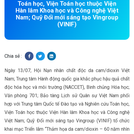
Toán học, Viện Toán học thuộc Viện
Hàn lâm Khoa học và Công nghệ Việt
Nam; Quỹ Đổi mới sáng tạo Vingroup
(VINIF)
Chia sẻ :
Ngày 13/07, Hội Nạn nhân chất độc da cam/dioxin Việt
Nam; Trung tâm Hành động quốc gia khắc phục hậu quả chất
độc hóa học và môi trường (NACCET), Binh chủng Hóa học;
Văn phòng 701; Bảo tàng Lịch sử Quân sự Việt Nam phối
hợp với Trung tâm Quốc tế Đào tạo và Nghiên cứu Toán học,
Viện Toán học thuộc Viện Hàn lâm Khoa học và Công nghệ
Việt Nam; Quỹ Đổi mới sáng tạo Vingroup (VINIF) tổ chức
khai mạc Triển lãm “Thảm họa da cam/dioxin – 60 năm nhìn