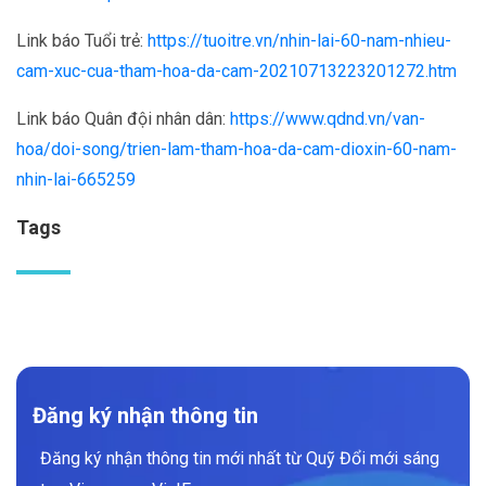
Link báo Tuổi trẻ:
https://tuoitre.vn/nhin-lai-60-nam-nhieu-
cam-xuc-cua-tham-hoa-da-cam-20210713223201272.htm
Link báo Quân đội nhân dân:
https://www.qdnd.vn/van-
hoa/doi-song/trien-lam-tham-hoa-da-cam-dioxin-60-nam-
nhin-lai-665259
Tags
Đăng ký nhận thông tin
Đăng ký nhận thông tin mới nhất từ Quỹ Đổi mới sáng