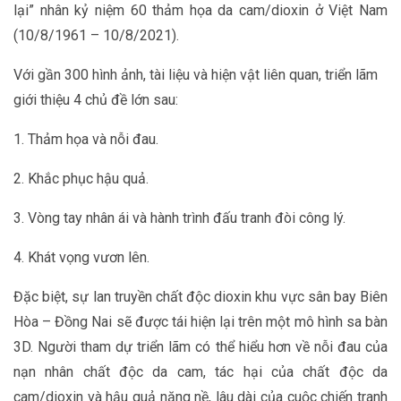
lại” nhân kỷ niệm 60 thảm họa da cam/dioxin ở Việt Nam
(10/8/1961 – 10/8/2021).
Với gần 300 hình ảnh, tài liệu và hiện vật liên quan, triển lãm
giới thiệu 4 chủ đề lớn sau:
1. Thảm họa và nỗi đau.
2. Khắc phục hậu quả.
3. Vòng tay nhân ái và hành trình đấu tranh đòi công lý.
4. Khát vọng vươn lên.
Đặc biệt, sự lan truyền chất độc dioxin khu vực sân bay Biên
Hòa – Đồng Nai sẽ được tái hiện lại trên một mô hình sa bàn
3D. Người tham dự triển lãm có thể hiểu hơn về nỗi đau của
nạn nhân chất độc da cam, tác hại của chất độc da
cam/dioxin và hậu quả nặng nề, lâu dài của cuộc chiến tranh