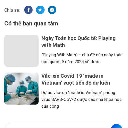
Có thể bạn quan tâm
Ngày Toán học Quốc tế: Playing
with Math
“Playing With Math” – chủ đề của ngày toán
học quốc tế năm 2024 sẽ được
Vắc-xin Covid-19 ‘made in
Vietnam’ vượt tiến độ dự kiến
Dự án vắc-xin “made in Vietnam” phòng
virus SARS-CoV-2 được các nhà khoa học
của công