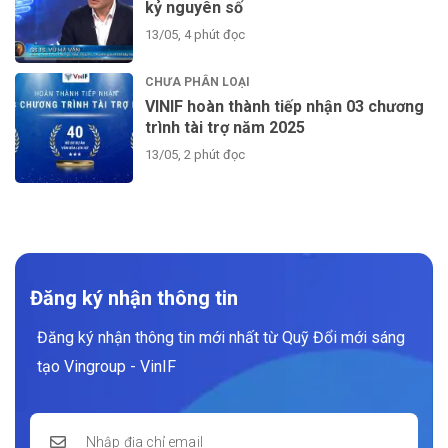
kỷ nguyên số
13/05, 4 phút đọc
CHƯA PHÂN LOẠI
VINIF hoàn thành tiếp nhận 03 chương
trình tài trợ năm 2025
13/05, 2 phút đọc
Đăng ký nhận thông tin
Đăng ký nhận thông tin mới nhất từ Quỹ Đổi mới sáng
tạo Vingroup - VinIF