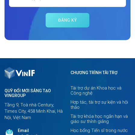
ĐĂNG KÝ
CHƯƠNG TRÌNH TÀI TRỢ
Tài trợ dự án Khoa học và
QUỸ ĐỔI MỚI SÁNG TẠO
Công nghệ
VINGROUP
Hợp tác, tài trợ sự kiện và hội
Tầng 9, Toà nhà Century,
thảo
Times City, 458 Minh Khai, Hà
Tài trợ khóa học ngắn hạn và
Nội, Việt Nam
giáo sư thỉnh giảng
Học bổng Tiến sĩ trong nước
Email