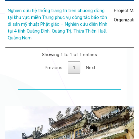
Nghiên cứu hệ thống trang trí trên chuông đồng
Project Man
tại khu vực miền Trung phục vụ công tác bảo tồn
Organizatio
di sản mỹ thuật Phật giáo – Nghiên cứu điển hình
tại 4 tỉnh Quảng Bình, Quảng Trị, Thừa Thiên Huế,
Quảng Nam
Showing 1 to 1 of 1 entries
Previous
1
Next