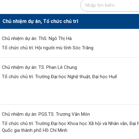
Chủ nhiệm dự án, Tổ chức chủ trì
Chủ nhiệm dự án: ThS. Ngô Thị Hà
Tổ chức chủ trì: Hội người mù tỉnh Sóc Trăng
Chủ nhiệm dự án: TS. Phan Lê Chung
Tổ chức chủ trì: Trường Đại học Nghệ thuật, Đại học Huế
Chủ nhiệm dự án: PGS.TS. Trương Văn Món
Tổ chức chủ trì: Trường Đại học Khoa học Xã hội và Nhân văn, Đại 
Quốc gia thành phố Hồ Chí Minh