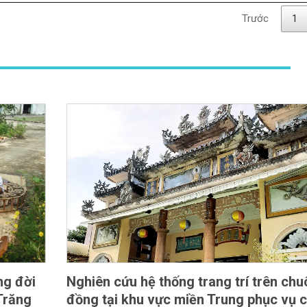
Trước
1
ng đời
Nghiên cứu hệ thống trang trí trên ch
Trăng
đồng tại khu vực miền Trung phục vụ 