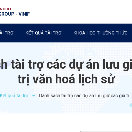
VNCDLL
ROUP - VINIF
ÀI TRỢ
KẾT QUẢ TÀI TRỢ
KHOA HỌC THƯỜNG THỨC
 tài trợ các dự án lưu g
trị văn hoá lịch sử​
Kết quả tài trợ
Danh sách tài trợ các dự án lưu giữ các giá trị 