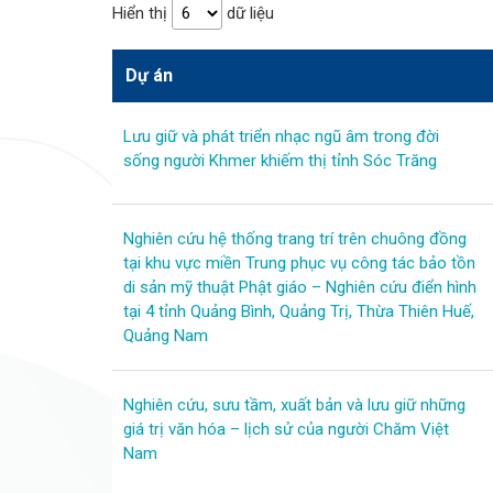
Hiển thị
dữ liệu
Dự án
Lưu giữ và phát triển nhạc ngũ âm trong đời
sống người Khmer khiếm thị tỉnh Sóc Trăng
Nghiên cứu hệ thống trang trí trên chuông đồng
tại khu vực miền Trung phục vụ công tác bảo tồn
di sản mỹ thuật Phật giáo – Nghiên cứu điển hình
tại 4 tỉnh Quảng Bình, Quảng Trị, Thừa Thiên Huế,
Quảng Nam
Nghiên cứu, sưu tầm, xuất bản và lưu giữ những
giá trị văn hóa – lịch sử của người Chăm Việt
Nam