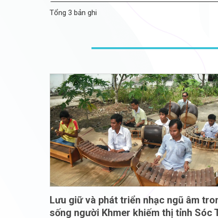
Tổng 3 bản ghi
Lưu giữ và phát triển nhạc ngũ âm tro
sống người Khmer khiếm thị tỉnh Sóc 