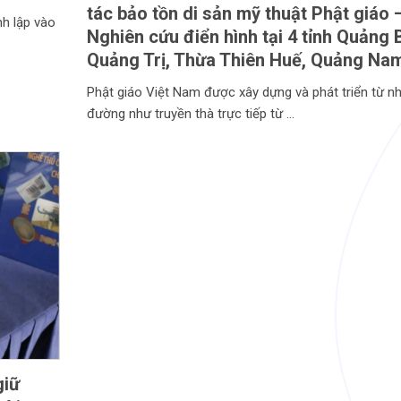
tác bảo tồn di sản mỹ thuật Phật giáo 
h lập vào
Nghiên cứu điển hình tại 4 tỉnh Quảng 
Quảng Trị, Thừa Thiên Huế, Quảng Na
Phật giáo Việt Nam được xây dựng và phát triển từ n
đường như truyền thà trực tiếp từ
giữ