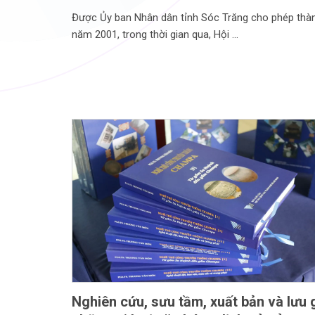
Được Ủy ban Nhân dân tỉnh Sóc Trăng cho phép thàn
năm 2001, trong thời gian qua, Hội
Nghiên cứu, sưu tầm, xuất bản và lưu 