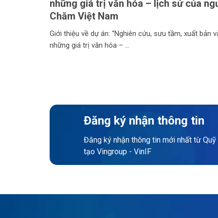
những giá trị văn hóa – lịch sử của ng
Chăm Việt Nam
Giới thiệu về dự án: “Nghiên cứu, sưu tầm, xuất bản v
những giá trị văn hóa –
Đăng ký nhận thông tin
Đăng ký nhận thông tin mới nhất từ Quỹ
tạo Vingroup - VinIF