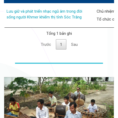
Lưu giữ và phát triển nhạc ngũ âm trong đời
Chủ nhiệm d
sống người Khmer khiếm thị tỉnh Sóc Trăng
Tổ chức chủ 
Tổng 1 bản ghi
Trước
1
Sau