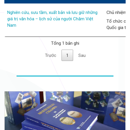
Nghiên cứu, sưu tầm, xuất bản và lưu giữ những
Chủ nhiệm d
giá trị văn hóa – lịch sử của người Chăm Việt
Tổ chức chủ
Nam
Quốc gia th
Tổng 1 bản ghi
Trước
1
Sau