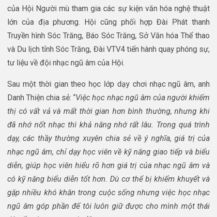
của Hội Người mù tham gia các sự kiện văn hóa nghệ thuật
lớn của địa phương. Hội cũng phối hợp Đài Phát thanh
Truyền hình Sóc Trăng, Báo Sóc Trăng, Sở Văn hóa Thể thao
và Du lịch tỉnh Sóc Trăng, Đài VTV4 tiến hành quay phóng sự,
tư liệu về đội nhạc ngũ âm của Hội.
Sau một thời gian theo học lớp dạy chơi nhạc ngũ âm, anh
Danh Thiện chia sẻ: “
Việc học nhạc ngũ âm của người khiếm
thị có vất vả và mất thời gian hơn bình thường, nhưng khi
đã nhớ nốt nhạc thì khả năng nhớ rất lâu. Trong quá trình
dạy, các thầy thường xuyên chia sẻ về ý nghĩa, giá trị của
nhạc ngũ âm, chỉ dạy học viên về kỹ năng giao tiếp và biểu
diễn, giúp học viên hiểu rõ hơn giá trị của nhạc ngũ âm và
có kỹ năng biểu diễn tốt hơn. Dù cơ thể bị khiếm khuyết và
gặp nhiều khó khăn trong cuộc sống nhưng việc học nhạc
ngũ âm góp phần để tôi luôn giữ được cho mình một thái