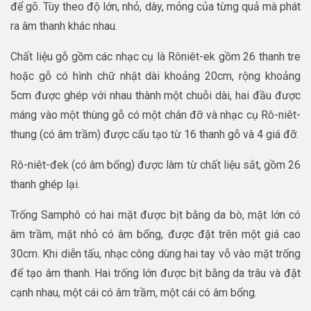
để gõ. Tùy theo độ lớn, nhỏ, dày, mỏng của từng quả mà phát
ra âm thanh khác nhau.
Chất liệu gỗ gồm các nhạc cụ là Rôniêt-ek gồm 26 thanh tre
hoặc gỗ có hình chữ nhật dài khoảng 20cm, rộng khoảng
5cm được ghép với nhau thành một chuỗi dài, hai đầu được
máng vào một thùng gỗ có một chân đỡ và nhạc cụ Rô-niêt-
thung (có âm trầm) được cấu tạo từ 16 thanh gỗ và 4 giá đỡ.
Rô-niêt-đek (có âm bổng) được làm từ chất liệu sắt, gồm 26
thanh ghép lại.
Trống Samphô có hai mặt được bịt bằng da bò, mặt lớn có
âm trầm, mặt nhỏ có âm bổng, được đặt trên một giá cao
30cm. Khi diễn tấu, nhạc công dùng hai tay vỗ vào mặt trống
để tạo âm thanh. Hai trống lớn được bịt bằng da trâu và đặt
cạnh nhau, một cái có âm trầm, một cái có âm bổng.