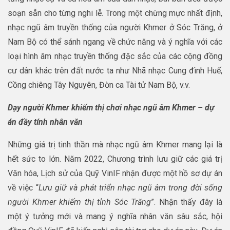
soạn sẵn cho từng nghi lễ. Trong một chừng mực nhất định,
nhạc ngũ âm truyền thống của người Khmer ở Sóc Trăng, ở
Nam Bộ có thể sánh ngang về chức năng và ý nghĩa với các
loại hình âm nhạc truyền thống đặc sắc của các cộng đồng
cư dân khác trên đất nước ta như Nhã nhạc Cung đình Huế,
Cồng chiêng Tây Nguyên, Đờn ca Tài tử Nam Bộ, v.v.
Dạy người Khmer khiếm thị chơi nhạc ngũ âm Khmer – dự
án đầy tính nhân văn
Những giá trị tinh thần mà nhạc ngũ âm Khmer mang lại là
hết sức to lớn. Năm 2022, Chương trình lưu giữ các giá trị
Văn hóa, Lịch sử của Quỹ VinIF nhận được một hồ sơ dự án
về việc “
Lưu giữ và phát triển nhạc ngũ âm trong đời sống
người Khmer khiếm thị tỉnh Sóc Trăng
”. Nhận thấy đây là
một ý tưởng mới và mang ý nghĩa nhân văn sâu sắc, hội