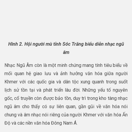
Hình 2. Hội người mù tỉnh Sóc Trăng biểu diễn nhạc ngũ
âm
Nhạc Ngũ Âm còn là một minh chứng mang tính tiêu biểu về
mối quan hệ giao lưu và ảnh hưởng văn hóa giữa người
Khmer với các quốc gia và dân tộc xung quanh trong suốt
lịch sử tồn tại và phát triển lâu đời. Những yếu tố nguyên
gốc, cổ truyền còn được bảo tồn, duy trì trong kho tàng nhạc
ngũ âm cho thấy có sự liên quan, gần gũi về văn hóa nói
chung và âm nhạc nói riêng của người Khmer với văn hóa Ấn
Độ và các nền văn hóa Đông Nam Á.