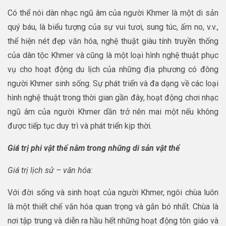
Có thể nói dàn nhạc ngũ âm của người Khmer là một di sản
quý báu, là biểu tượng của sự vui tươi, sung túc, ấm no, v.v.,
thể hiện nét đẹp văn hóa, nghệ thuật giàu tính truyền thống
của dân tộc Khmer và cũng là một loại hình nghệ thuật phục
vụ cho hoạt động du lịch của những địa phương có đông
người Khmer sinh sống. Sự phát triển và đa dạng về các loại
hình nghệ thuật trong thời gian gần đây, hoạt động chơi nhạc
ngũ âm của người Khmer dần trở nên mai một nếu không
được tiếp tục duy trì và phát triển kịp thời.
Giá trị phi vật thể nằm trong những di sản vật thể
Giá trị lịch sử – văn hóa:
Với đời sống và sinh hoạt của người Khmer, ngôi chùa luôn
là một thiết chế văn hóa quan trọng và gắn bó nhất. Chùa là
nơi tập trung và diễn ra hầu hết những hoạt động tôn giáo và