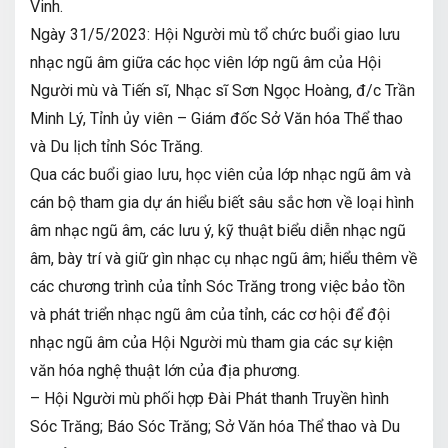
Vinh.
Ngày 31/5/2023: Hội Người mù tổ chức buổi giao lưu
nhạc ngũ âm giữa các học viên lớp ngũ âm của Hội
Người mù và Tiến sĩ, Nhạc sĩ Sơn Ngọc Hoàng, đ/c Trần
Minh Lý, Tỉnh ủy viên – Giám đốc Sở Văn hóa Thể thao
và Du lịch tỉnh Sóc Trăng.
Qua các buổi giao lưu, học viên của lớp nhạc ngũ âm và
cán bộ tham gia dự án hiểu biết sâu sắc hơn về loại hình
âm nhạc ngũ âm, các lưu ý, kỹ thuật biểu diễn nhạc ngũ
âm, bày trí và giữ gìn nhạc cụ nhạc ngũ âm; hiểu thêm về
các chương trình của tỉnh Sóc Trăng trong việc bảo tồn
và phát triển nhạc ngũ âm của tỉnh, các cơ hội để đội
nhạc ngũ âm của Hội Người mù tham gia các sự kiện
văn hóa nghệ thuật lớn của địa phương.
– Hội Người mù phối hợp Đài Phát thanh Truyền hình
Sóc Trăng; Báo Sóc Trăng; Sở Văn hóa Thể thao và Du