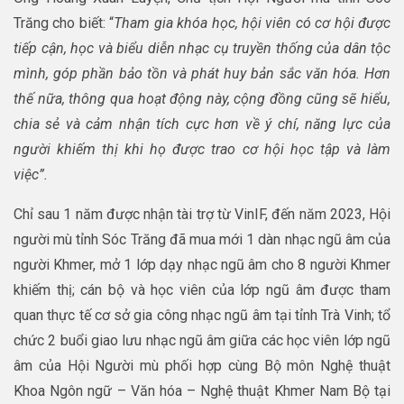
Trăng cho biết: “
Tham gia khóa học, hội viên có cơ hội được
tiếp cận, học và biểu diễn nhạc cụ truyền thống của dân tộc
mình, góp phần bảo tồn và phát huy bản sắc văn hóa. Hơn
thế nữa, thông qua hoạt động này, cộng đồng cũng sẽ hiểu,
chia sẻ và cảm nhận tích cực hơn về ý chí, năng lực của
người khiếm thị khi họ được trao cơ hội học tập và làm
việc”.
Chỉ sau 1 năm được nhận tài trợ từ VinIF, đến năm 2023, Hội
người mù tỉnh Sóc Trăng đã mua mới 1 dàn nhạc ngũ âm của
người Khmer, mở 1 lớp dạy nhạc ngũ âm cho 8 người Khmer
khiếm thị; cán bộ và học viên của lớp ngũ âm được tham
quan thực tế cơ sở gia công nhạc ngũ âm tại tỉnh Trà Vinh; tổ
chức 2 buổi giao lưu nhạc ngũ âm giữa các học viên lớp ngũ
âm của Hội Người mù phối hợp cùng Bộ môn Nghệ thuật
Khoa Ngôn ngữ – Văn hóa – Nghệ thuật Khmer Nam Bộ tại