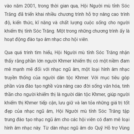
vào năm 2001, trong thời gian qua, Hội Người mù tỉnh Sóc
Trăng đã triển khai nhiều chương trình hỗ trợ nâng cao trình
độ, kiến thức, kĩ năng và chất lượng cuộc sống cho người
khiếm thị tỉnh Sóc Trăng. Một trong những chương trình ấy là
hoạt động đào tạo âm nhạc cho hội viên.
Qua quá trình tìm hiểu, Hội Người mù tỉnh Sóc Trăng nhận
thấy rằng phần lớn người Khmer khiếm thị có một niềm đam
mê mạnh mẽ đối với nhạc ngũ âm, một loại hình âm nhạc
truyền thống của người dân tộc Khmer. Với mục tiêu góp
phần vừa đào tạo nghề vừa nâng cao đời sống văn hóa, tinh
thần cho người khiếm thị là người dân tộc Khmer, giúp người
khiếm thị Khmer tiếp cận, lưu giữ và lan tỏa những giá trị tốt
đẹp của nhạc ngũ âm, Hội Người mù tỉnh Sóc Trăng tập
trung đào tạo nhạc ngũ âm cho các hội viên có đam mê loại
hình âm nhạc này. Từ dàn nhạc ngũ âm do Quỹ Hỗ trợ Vùng