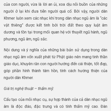
của con người, vừa là lời an ủi, xoa dịu nỗi buồn của những
người ở lại khi đưa tiễn người quá cố. Bởi vậy, người dân
Khmer luôn xem các nhạc khí trong dàn nhạc ngũ âm là “các
vật thiêng” được kết tinh bởi trời đất theo quy luật âm
dương và tồn tại trong mối quan hệ với thuyết ngũ hành, ngũ
phương, ngũ âm, ngũ sắc.
Nội dung và ý nghĩa của những bài bản sử dụng trong dàn
nhạc ngũ âm vốn xuất phát từ Phật giáo nên mang tinh thần
giáo dục, khuyên răn con người hướng đến cái thiện, tốt đẹp,
góp phần hình thành tâm hồn, tính cách hướng thiện của
người dân Khmer.
Giá trị nghệ thuật – thẩm mỹ:
Cấu tạo của mỗi nhạc cụ, sự hợp thành của cả dàn nhạc ngũ
âm là độc đáo, đặc trưng và có tính thẩm mỹ cao. Đàn