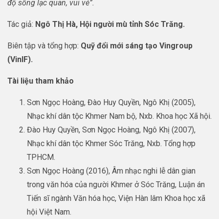
độ sống lạc quan, vui vẻ”.
Tác giả:
Ngô Thị Hà, Hội người mù tỉnh Sóc Trăng.
Biên tập và tổng hợp:
Quỹ đổi mới sáng tạo Vingroup
(VinIF).
Tài liệu tham khảo
Sơn Ngọc Hoàng, Đào Huy Quyền, Ngô Khị (2005),
Nhạc khí dân tộc Khmer Nam bộ, Nxb. Khoa học Xã hội.
Đào Huy Quyền, Sơn Ngọc Hoàng, Ngô Khị (2007),
Nhạc khí dân tộc Khmer Sóc Trăng, Nxb. Tổng hợp
TPHCM.
Sơn Ngọc Hoàng (2016), Âm nhạc nghi lễ dân gian
trong văn hóa của người Khmer ở Sóc Trăng, Luận án
Tiến sĩ ngành Văn hóa học, Viện Hàn lâm Khoa học xã
hội Việt Nam.