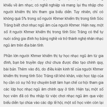
khiếu về âm nhạc; có nghề nghiệp và mang lại thu nhập cho
người khiếm thị khi tham gia biểu diễn. Tuy nhiên, chỉ có
không quá 5% trong số người Khmer khiếm thị trong tỉnh Sóc
Trăng biết chơi nhạc ngũ âm của người Khmer. Hiện nay, một
số ít người Khmer khiếm thị trong tỉnh Sóc Trăng có thể tự
nuôi sống gia đình họ bằng nghề và trở thành nghệ nhân nhạc
ngũ âm trên địa bàn tỉnh.
Phần lớn người Khmer khiếm thị tự học nhạc ngũ âm từ gia
đình, bạn bè truyền dạy chứ chưa được đào tạo chính quy,
bài bản. Thêm vào đó, do điều kiện kinh tế của người Khmer
khiếm thị trong tỉnh Sóc Trăng rất khó khăn, việc học tập của
họ cần có sự hỗ trợ chuyên biệt làm hạn chế cơ hội tham gia
các lớp học nhạc ngũ âm chính quy ở tỉnh. Hiện tại, một số
học viên đã có thu nhập từ việc chơi nhạc ngũ âm qua việc
biểu diễn tại chùa vào các dịp lễ hội; một số học viên còn lại