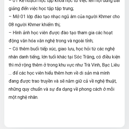
– 01 Kế hoạch học tập khoa học từ việc lên nội dung bài
giảng đến việc học tập tập trung;
– Mở 01 lớp đào tạo nhạc ngũ âm của người Khmer cho
08 người Khmer khiếm thị;
– Hình ảnh học viên được đào tạo tham gia các hoạt
động văn hóa văn nghệ trong và ngoài tỉnh;
– Có thêm buổi tiếp xúc, giao lưu, học hỏi từ các nghệ
nhân danh tiếng, lớn tuổi khác tại Sóc Trăng, có điều kiện
thì mở rộng thêm ở trong khu vực như Trà Vinh, Bạc Liêu
… để các học viên hiểu thêm hơn về di sản mà mình
đang được trao truyền và sẽ nắm giữ cả về nghệ thuật,
những quy chuẩn và sự đa dạng về phong cách ở mỗi
một nghệ nhân.