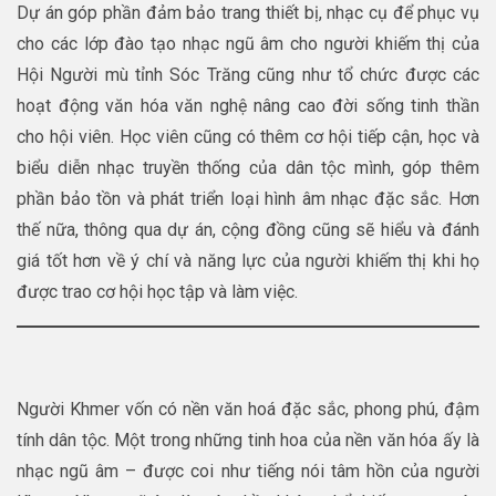
Dự án góp phần đảm bảo trang thiết bị, nhạc cụ để phục vụ
cho các lớp đào tạo nhạc ngũ âm cho người khiếm thị của
Hội Người mù tỉnh Sóc Trăng cũng như tổ chức được các
hoạt động văn hóa văn nghệ nâng cao đời sống tinh thần
cho hội viên. Học viên cũng có thêm cơ hội tiếp cận, học và
biểu diễn nhạc truyền thống của dân tộc mình, góp thêm
phần bảo tồn và phát triển loại hình âm nhạc đặc sắc. Hơn
thế nữa, thông qua dự án, cộng đồng cũng sẽ hiểu và đánh
giá tốt hơn về ý chí và năng lực của người khiếm thị khi họ
được trao cơ hội học tập và làm việc.
Người Khmer vốn có nền văn hoá đặc sắc, phong phú, đậm
tính dân tộc. Một trong những tinh hoa của nền văn hóa ấy là
nhạc ngũ âm – được coi như tiếng nói tâm hồn của người