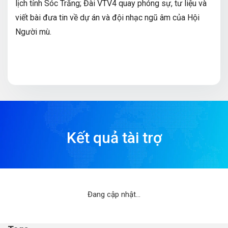
lịch tỉnh Sóc Trăng; Đài VTV4 quay phóng sự, tư liệu và
viết bài đưa tin về dự án và đội nhạc ngũ âm của Hội
Người mù.
Kết quả tài trợ
Đang cập nhật...