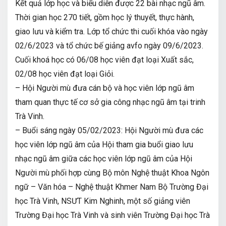
Kết quả lớp học và biểu diễn được 22 bài nhạc ngũ âm.
Thời gian học 270 tiết, gồm học lý thuyết, thực hành,
giao lưu và kiểm tra. Lớp tổ chức thi cuối khóa vào ngày
02/6/2023 và tổ chức bế giảng avfo ngày 09/6/2023.
Cuối khoá học có 06/08 học viên đạt loại Xuất sắc,
02/08 học viên đạt loại Giỏi.
– Hội Người mù đưa cán bộ và học viên lớp ngũ âm
tham quan thực tế cơ sở gia công nhạc ngũ âm tại trinh
Trà Vinh.
– Buổi sáng ngày 05/02/2023: Hội Người mù đưa các
học viên lớp ngũ âm của Hội tham gia buổi giao lưu
nhạc ngũ âm giữa các học viên lớp ngũ âm của Hội
Người mù phối hợp cùng Bộ môn Nghệ thuật Khoa Ngôn
ngữ – Văn hóa – Nghệ thuật Khmer Nam Bộ Trường Đại
học Trà Vinh, NSƯT Kim Nghinh, một số giảng viên
Trường Đại học Trà Vinh và sinh viên Trường Đại học Trà