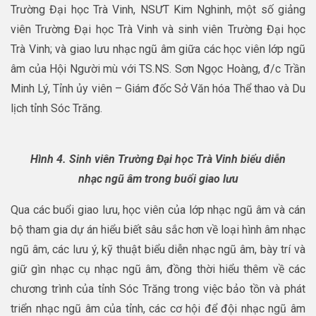
Trường Đại học Trà Vinh, NSƯT Kim Nghinh, một số giảng
viên Trường Đại học Trà Vinh và sinh viên Trường Đại học
Trà Vinh; và giao lưu nhạc ngũ âm giữa các học viên lớp ngũ
âm của Hội Người mù với TS.NS. Sơn Ngọc Hoàng, đ/c Trần
Minh Lý, Tỉnh ủy viên – Giám đốc Sở Văn hóa Thể thao và Du
lịch tỉnh Sóc Trăng.
Hình 4. Sinh viên Trường Đại học Trà Vinh biểu diễn
nhạc ngũ âm trong buổi giao lưu
Qua các buổi giao lưu, học viên của lớp nhạc ngũ âm và cán
bộ tham gia dự án hiểu biết sâu sắc hơn về loại hình âm nhạc
ngũ âm, các lưu ý, kỹ thuật biểu diễn nhạc ngũ âm, bày trí và
giữ gìn nhạc cụ nhạc ngũ âm, đồng thời hiểu thêm về các
chương trình của tỉnh Sóc Trăng trong việc bảo tồn và phát
triển nhạc ngũ âm của tỉnh, các cơ hội để đội nhạc ngũ âm