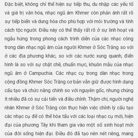
Đặc biệt, không chỉ thể hiện sự tiếp thu, du nhập các yếu tố
và giá trị văn hóa, nhạc ngũ âm Khmer còn phản ánh rất rõ
sự tiếp biến và dung hòa cho phù hợp với môi trường và tính
cách tộc người. Điều này có thể thấy rất rõ ở sự linh hoạt và
ngẫu hứng trong phong cách trình diễn của các nhạc công
trong dàn nhạc ngũ âm của người Khmer ở Sóc Trăng so với
ở các địa phương khác, so với các nước xung quanh, điển
hình là so với sự chặt chẽ, chuẩn mực, khuôn mẫu của nhạc
ngũ âm ở Campuchia. Các nhạc cụ trong dàn nhạc trong
cộng đồng Khmer Sóc Trăng cơ bản vẫn giữ được hình dạng
cấu tạo và chức năng chính so với nguyên gốc, nhưng chúng
ít nhiều đã có sự cải tiến và điều chỉnh. Thậm chí, người nghệ
nhân Khmer ở Sóc Trăng còn thực hiện việc chỉnh lý cấu tạo
các nhạc cụ để có thể hòa tấu với các loại nhạc cụ mới, hiện
đại của phương Tây khi tham gia vào một số sinh hoạt mới
của đời sống hiện đại. Điều đó đã tạo nên nét riêng, mang