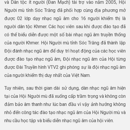
và Dân tộc ít người (Đan Mạch) tài trợ vào năm 2005, Hội
Người mù tỉnh Sóc Trăng đã phối hợp cùng địa phương mở
được 02 lớp dạy nhạc ngũ âm cho 16 người khiếm thị là
người dân tộc Khmer. Các học viên sau khi được đào tạo đã
có thể biểu diễn được một số bài nhạc ngũ âm truyền thống
của người Khmer. Hội Người mù tỉnh Sóc Trăng đã thành lập
Đội đánh nhạc ngũ âm để duy trì hoạt động của các học viên
được đào tạo nhạc ngũ âm, Đội nhạc ngũ âm của Hội từng
được Đài Truyền hình VTV2 ghi phóng sự là đội nhạc ngũ âm
của người khiếm thị duy nhất của Việt Nam.
Tuy nhiên, sau thời gian dài sử dụng, dàn nhạc ngũ âm hiện
tại của Hội Người mù đã xuống cấp trầm trọng và không còn
đảm bảo âm thanh như lúc ban đầu vì vậy ảnh hưởng không
nhỏ đến công tác đào tạo nhạc ngũ âm của Hội Người mù và
nhu cầu học tập và biểu diễn nhạc ngũ âm của hội viên.