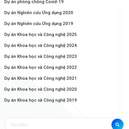
Dự án phòng chống Covid-19
Dự án Nghiên cứu Ứng dụng 2020
Dự án Nghiên cứu Ứng dụng 2019
Dự án Khoa học và Công nghệ 2025
Dự án Khoa học và Công nghệ 2024
Dự án Khoa học và Công nghệ 2023
Dự án Khoa học và Công nghệ 2022
Dự án Khoa học và Công nghệ 2021
Dự án Khoa học và Công nghệ 2020
Dự án Khoa học và Công nghệ 2019