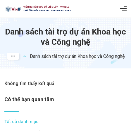
VIỆN NGHIÊN CỨU DỮ LIỆU LỚN - VNCDLL
QUỸ ĐỔI MỚI SÁNG TẠO VINGROUP - VINIF
Danh sách tài trợ dự án Khoa học
và Công nghệ
Danh sách tài trợ dự án Khoa học và Công nghệ​
Không tìm thấy kết quả
Có thể bạn quan tâm
Tất cả danh mục