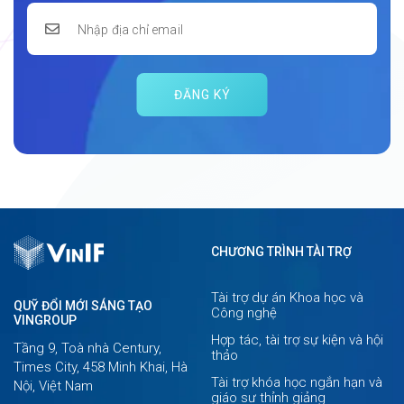
ĐĂNG KÝ
CHƯƠNG TRÌNH TÀI TRỢ
Tài trợ dự án Khoa học và
QUỸ ĐỔI MỚI SÁNG TẠO
Công nghệ
VINGROUP
Hợp tác, tài trợ sự kiện và hội
Tầng 9, Toà nhà Century,
thảo
Times City, 458 Minh Khai, Hà
Tài trợ khóa học ngắn hạn và
Nội, Việt Nam
giáo sư thỉnh giảng