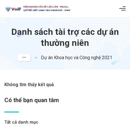
VIỆN NGHIÊN CỨU DỮ LIỆU LỚN - VNCDLL
QUỸ ĐỔI MỚI SÁNG TẠO VINGROUP - VINIF
Danh sách tài trợ các dự án
thường niên
Dự án Khoa học và Công nghệ 2021
Không tìm thấy kết quả
Có thể bạn quan tâm
Tất cả danh mục