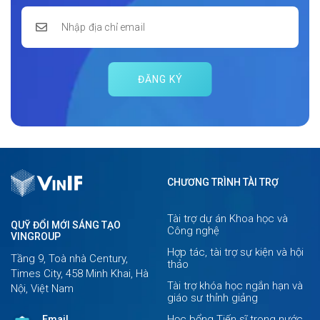
ĐĂNG KÝ
CHƯƠNG TRÌNH TÀI TRỢ
Tài trợ dự án Khoa học và
QUỸ ĐỔI MỚI SÁNG TẠO
Công nghệ
VINGROUP
Hợp tác, tài trợ sự kiện và hội
Tầng 9, Toà nhà Century,
thảo
Times City, 458 Minh Khai, Hà
Tài trợ khóa học ngắn hạn và
Nội, Việt Nam
giáo sư thỉnh giảng
Học bổng Tiến sĩ trong nước
Email