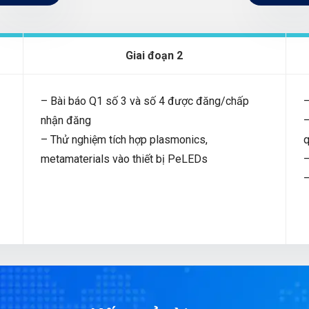
Giai đoạn 2
– Bài báo Q1 số 3 và số 4 được đăng/chấp
–
nhận đăng
–
– Thử nghiệm tích hợp plasmonics,
q
metamaterials vào thiết bị PeLEDs
–
–