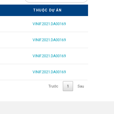
THUỘC DỰ ÁN
VINIF.2021.DA00169
VINIF.2021.DA00169
VINIF.2021.DA00169
VINIF.2021.DA00169
Trước
1
Sau