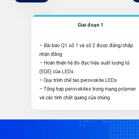
Giai đoạn 1
– Bài báo Q1 số 1 và số 2 được đăng/chấp
nhận đăng
– Hoàn thiện hệ đo đạc hiệu suất lượng tử
(EQE) của LEDs
– Quy trình chế tao perovskite LEDs
– Tổng hợp perovskites trong mạng polymer
và các tính chất quang của chúng