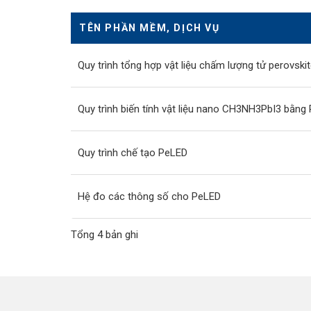
TÊN PHẦN MỀM, DỊCH VỤ
Quy trình tổng hợp vật liệu chấm lượng tử perov
Quy trình biến tính vật liệu nano CH3NH3PbI3 bằn
Quy trình chế tạo PeLED
Hệ đo các thông số cho PeLED
Tổng 4 bản ghi