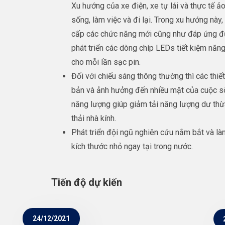
Xu hướng của xe điện, xe tự lái và thực tế ảo
sống, làm việc và đi lại. Trong xu hướng này,
cấp các chức năng mới cũng như đáp ứng đư
phát triển các dòng chíp LEDs tiết kiệm năn
cho mỗi lần sạc pin.
Đối với chiếu sáng thông thường thì các thiế
bản và ảnh hưởng đến nhiều mặt của cuộc sốn
năng lượng giúp giảm tải năng lượng dư thừa
thải nhà kính.
Phát triển đội ngũ nghiên cứu nắm bắt và l
kích thước nhỏ ngay tại trong nước.
Tiến độ dự kiến
24/12/2021