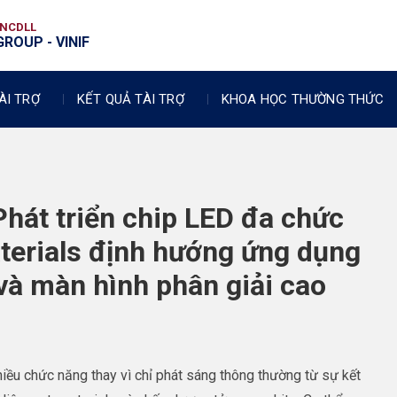
VNCDLL
ROUP - VINIF
ÀI TRỢ
KẾT QUẢ TÀI TRỢ
KHOA HỌC THƯỜNG THỨC
hát triển chip LED đa chức
aterials định hướng ứng dụng
và màn hình phân giải cao
hiều chức năng thay vì chỉ phát sáng thông thường từ sự kết