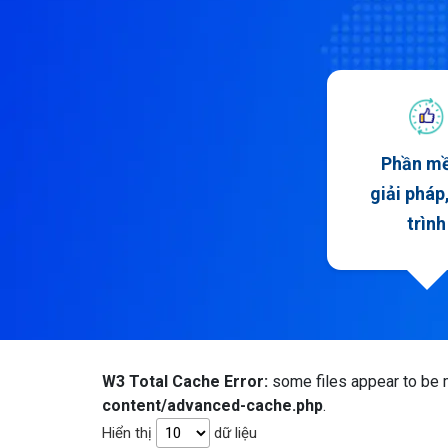
Phần m
giải pháp
trình
W3 Total Cache Error:
some files appear to be m
content/advanced-cache.php
.
Hiển thị
dữ liệu