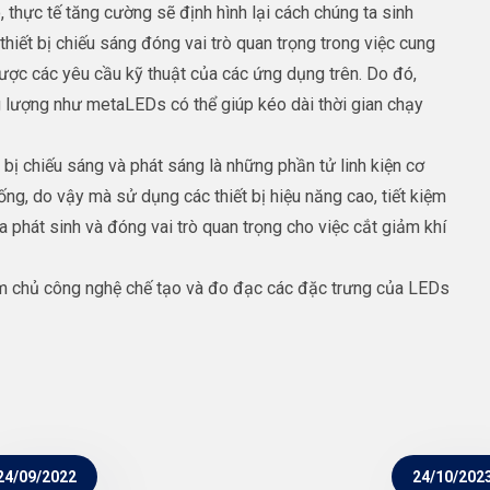
, thực tế tăng cường sẽ định hình lại cách chúng ta sinh
 thiết bị chiếu sáng đóng vai trò quan trọng trong việc cung
ợc các yêu cầu kỹ thuật của các ứng dụng trên. Do đó,
g lượng như metaLEDs có thể giúp kéo dài thời gian chạy
t bị chiếu sáng và phát sáng là những phần tử linh kiện cơ
g, do vậy mà sử dụng các thiết bị hiệu năng cao, tiết kiệm
 phát sinh và đóng vai trò quan trọng cho việc cắt giảm khí
àm chủ công nghệ chế tạo và đo đạc các đặc trưng của LEDs
24/09/2022
24/10/202