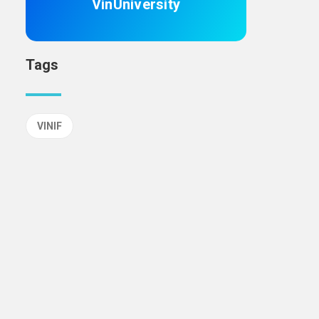
VinUniversity
Tags
VINIF