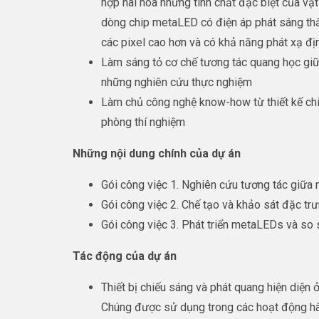
hợp hài hòa những tính chất đặc biệt của vật
dòng chip metaLED có điện áp phát sáng thấ
các pixel cao hơn và có khả năng phát xạ đ
Làm sáng tỏ cơ chế tương tác quang học giữ
những nghiên cứu thực nghiệm
Làm chủ công nghệ know-how từ thiết kế ch
phòng thí nghiệm
Những nội dung chính của dự án
Gói công việc 1. Nghiên cứu tương tác giữa
Gói công việc 2. Chế tạo và khảo sát đặc t
Gói công việc 3. Phát triển metaLEDs và so
Tác động của dự án
Thiết bị chiếu sáng và phát quang hiện diện ở
Chúng được sử dụng trong các hoạt động hàn